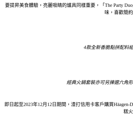
要提昇美食體驗，亮麗吸睛的爐具同樣重要，「The Part
味，喜歡簡約
4款全新香脆點拼配料
經典火鍋套裝亦可另揀選六角形
即日起至2023年12月12日期間，渣打信用卡客戶購買Häagen-
糕火