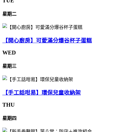
TUE
星期二
【開心廚房】可愛滿分爆谷杯子蛋糕
WED
星期三
【手工話咁易】環保兒童收納架
THU
星期四