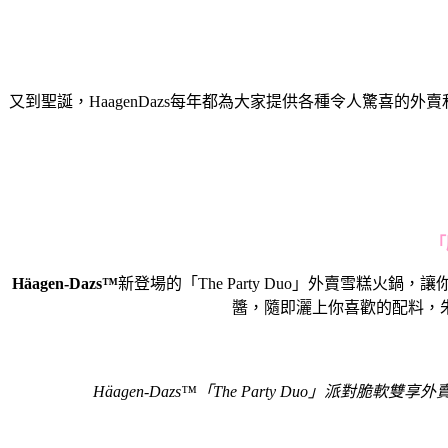
又到聖誕，HaagenDazs每年都為大家提供各種令人驚喜的外
「
Häagen-Dazs™
新登場的「The Party Duo」外賣雪
醬，隨即灑上你喜歡的配料，
Häagen-Dazs™「The Party Duo