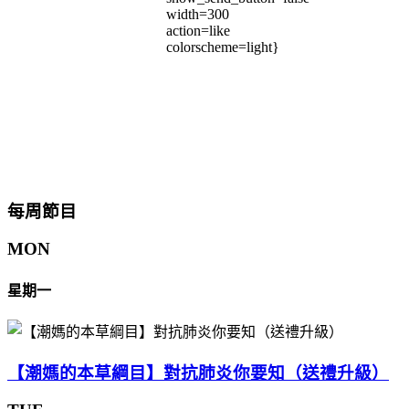
width=300
action=like
colorscheme=light}
每周節目
MON
星期一
【潮媽的本草綱目】對抗肺炎你要知（送禮升級）