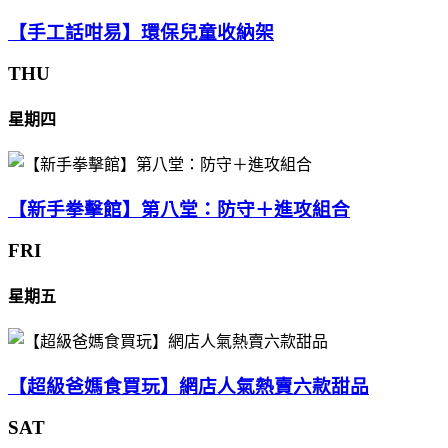
【手工話咁易】環保兒童收納架
THU
星期四
【新手拳擊館】第八堂：防守＋進攻組合
FRI
星期五
【超級爸媽食買玩】網店人氣熱賣六款甜品
SAT