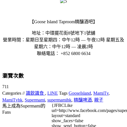
【Goose Island Taproom精釀酒吧】
地址：中環擺花街8號地下1號舖
營業時間：星期日至星期四：中午12時 — 午夜12時 星期五及
星期六：中午12時 — 凌晨2時
聯絡電話： +852 6800 6634
瀏覽次數
711
Categories //
識飲識食
,
LINE
Tags
GooseIsland
,
MamiTv
,
MamiTvhk
,
Supermami
,
supermamihk
,
精釀啤酒
,
親子
{JFBCLike
馬上成為Supermami的
url=http://www.facebook.com/pages/su
Fans
layout=standard
show_faces=false
show_send_button=false