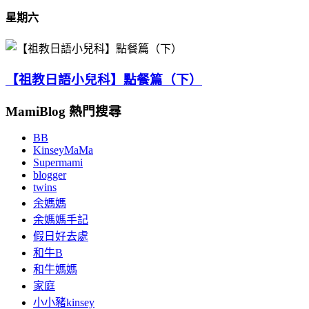
星期六
【祖教日語小兒科】點餐篇（下）
MamiBlog 熱門搜尋
BB
KinseyMaMa
Supermami
blogger
twins
余媽媽
余媽媽手記
假日好去處
和牛B
和牛媽媽
家庭
小小豬kinsey