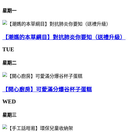
星期一
【潮媽的本草綱目】對抗肺炎你要知（送禮升級）
TUE
星期二
【開心廚房】可愛滿分爆谷杯子蛋糕
WED
星期三