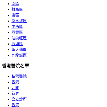
南區
離島區
東區
深水涉區
中西區
西貢區
油尖旺區
觀塘區
黃大仙區
九龍城區
香港醫院名單
私營醫院
香港
九龍
新界
公立診所
香港