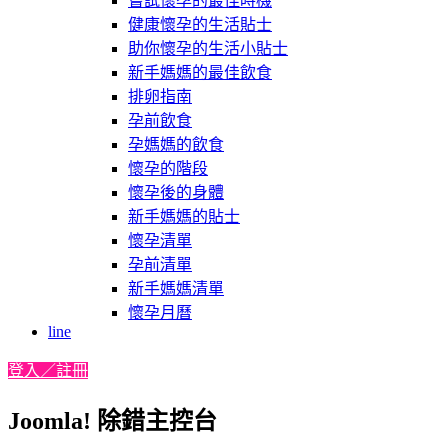
嘗試懷孕的最佳時機
健康懷孕的生活貼士
助你懷孕的生活小貼士
新手媽媽的最佳飲食
排卵指南
孕前飲食
孕媽媽的飲食
懷孕的階段
懷孕後的身體
新手媽媽的貼士
懷孕清單
孕前清單
新手媽媽清單
懷孕月曆
line
登入／註冊
Joomla! 除錯主控台