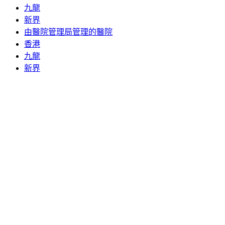
九龍
新界
由醫院管理局管理的醫院
香港
九龍
新界