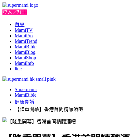
登入／註冊
首頁
MamiTV
MamiPro
MamiTrend
MamiBible
MamiBlog
MamiShop
MamiInfo
line
Supermami
MamiBible
健康食譜
【隆重開幕】香港首間精釀酒吧