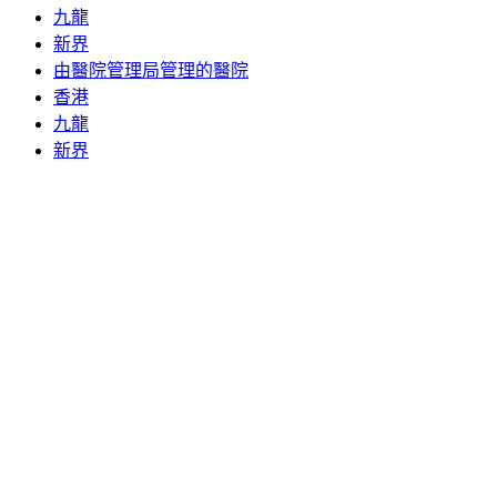
九龍
新界
由醫院管理局管理的醫院
香港
九龍
新界