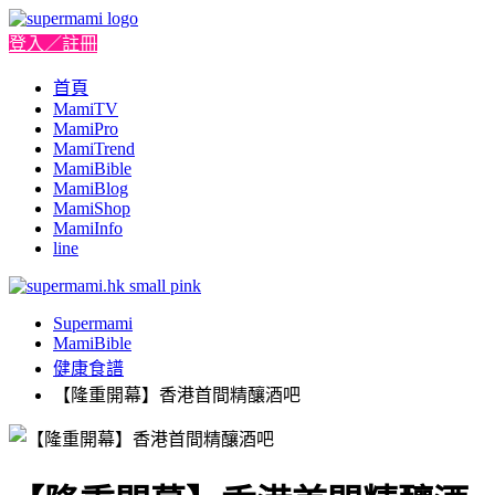
登入／註冊
首頁
MamiTV
MamiPro
MamiTrend
MamiBible
MamiBlog
MamiShop
MamiInfo
line
Supermami
MamiBible
健康食譜
【隆重開幕】香港首間精釀酒吧