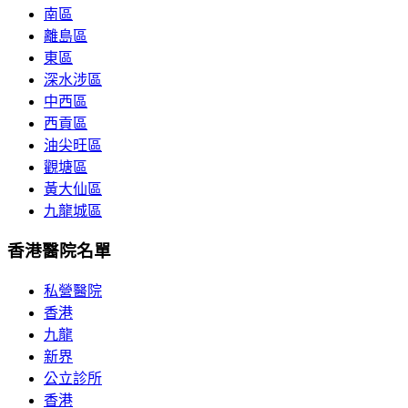
南區
離島區
東區
深水涉區
中西區
西貢區
油尖旺區
觀塘區
黃大仙區
九龍城區
香港醫院名單
私營醫院
香港
九龍
新界
公立診所
香港