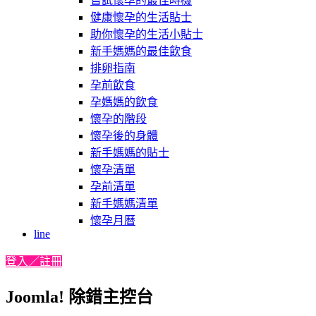
嘗試懷孕的最佳時機
健康懷孕的生活貼士
助你懷孕的生活小貼士
新手媽媽的最佳飲食
排卵指南
孕前飲食
孕媽媽的飲食
懷孕的階段
懷孕後的身體
新手媽媽的貼士
懷孕清單
孕前清單
新手媽媽清單
懷孕月曆
line
登入／註冊
Joomla! 除錯主控台