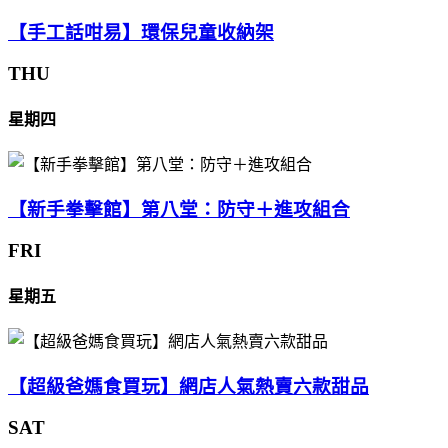
【手工話咁易】環保兒童收納架
THU
星期四
【新手拳擊館】第八堂：防守＋進攻組合
FRI
星期五
【超級爸媽食買玩】網店人氣熱賣六款甜品
SAT