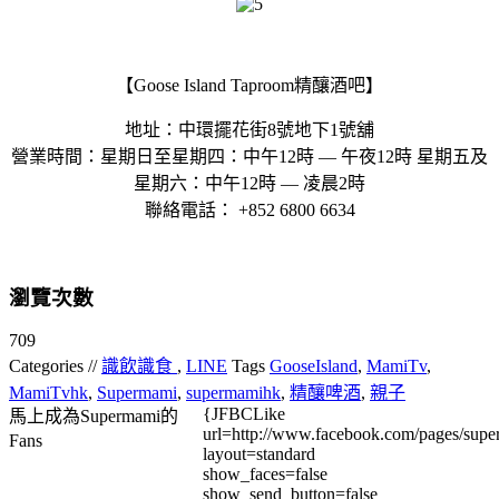
【Goose Island Taproom精釀酒吧】
地址：中環擺花街8號地下1號舖
營業時間：星期日至星期四：中午12時 — 午夜12時 星期五及
星期六：中午12時 — 凌晨2時
聯絡電話： +852 6800 6634
瀏覽次數
709
Categories //
識飲識食
,
LINE
Tags
GooseIsland
,
MamiTv
,
MamiTvhk
,
Supermami
,
supermamihk
,
精釀啤酒
,
親子
{JFBCLike
馬上成為Supermami的
url=http://www.facebook.com/pages/su
Fans
layout=standard
show_faces=false
show_send_button=false