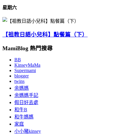
星期六
【祖教日語小兒科】點餐篇（下）
MamiBlog 熱門搜尋
BB
KinseyMaMa
Supermami
blogger
twins
余媽媽
余媽媽手記
假日好去處
和牛B
和牛媽媽
家庭
小小豬kinsey