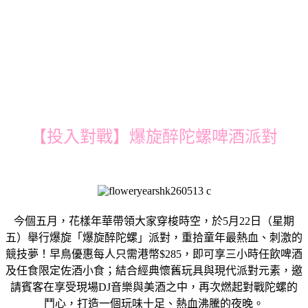
【投入對戰】爆旋醉陀螺啤酒派對
今個五月，花樣年華帶領大家穿梭時空，於5月22日（星期
五）舉行爆旋「爆旋醉陀螺」派對，重拾童年最熱血、刺激的
競技夢！早鳥優惠每人只需港幣$285，即可享三小時任飲啤酒
及任食限定佐酒小食；結合經典懷舊玩具與現代派對元素，邀
請賓客在享受現場DJ音樂與美酒之中，再次燃起對戰陀螺的
鬥心，打造一個玩味十足、熱血沸騰的夜晚。