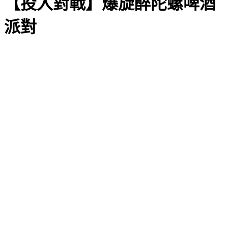
【投入對戰】爆旋醉陀螺啤酒
派對