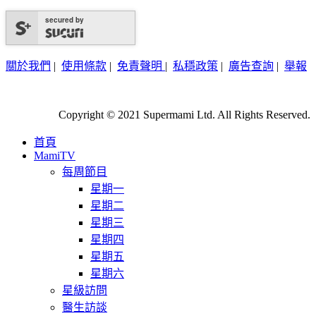
secured by
關於我們
|
使用條款
|
免責聲明
|
私穩政策
|
廣告查詢
|
舉報
Copyright © 2021 Supermami Ltd. All Rights Reserved.
首頁
MamiTV
每周節目
星期一
星期二
星期三
星期四
星期五
星期六
星級訪問
醫生訪談