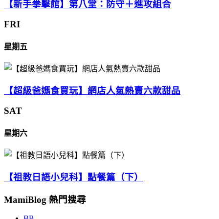
【新手拳擊館】第八堂：防守＋進攻組合
FRI
星期五
【超級爸媽食買玩】網店人氣熱賣六款甜品
SAT
星期六
【祖教日語小兒科】點餐篇（下）
MamiBlog 熱門搜尋
BB