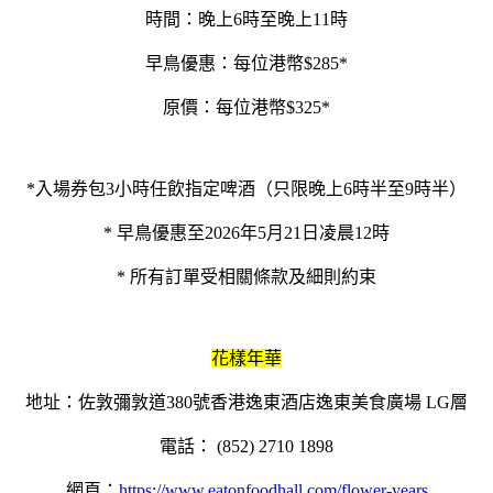
時間：晚上6時至晚上11時
早鳥優惠：每位港幣$285*
原價：每位港幣$325*
*入場券包3小時任飲指定啤酒（只限晚上6時半至9時半）
* 早鳥優惠至2026年5月21日凌晨12時
* 所有訂單受相關條款及細則約束
花樣年華
地址：佐敦彌敦道380號香港逸東酒店逸東美食廣場 LG層
電話： (852) 2710 1898
網頁：
https://www.eatonfoodhall.com/flower-years