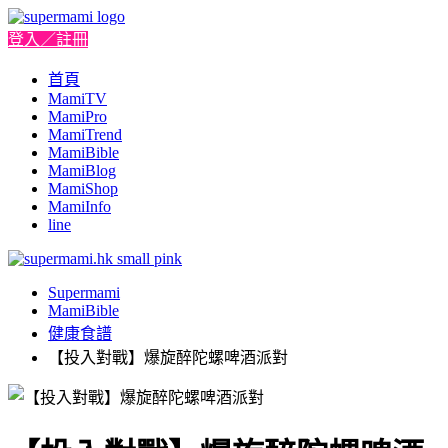
登入／註冊
首頁
MamiTV
MamiPro
MamiTrend
MamiBible
MamiBlog
MamiShop
MamiInfo
line
Supermami
MamiBible
健康食譜
【投入對戰】爆旋醉陀螺啤酒派對