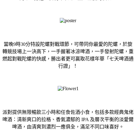
當晚9時30分特設陀螺對戰環節，可帶同你最愛的陀螺，
於旋
轉競技場上一決高下，一手握著冰涼啤酒，一手發射陀螺，
重
燃起對戰陀螺的快感，勝出者更可贏取花樣年華「
七天啤酒通
行證」！
派對提供無限暢飲三小時和任食佐酒小食，包括多款經典鬼佬
啤酒：
清新爽口的拉格、香氣濃郁的 IPA 及層次平衡的淡愛爾
啤酒，由清爽到濃烈一應俱全，
滿足不同口味喜好。