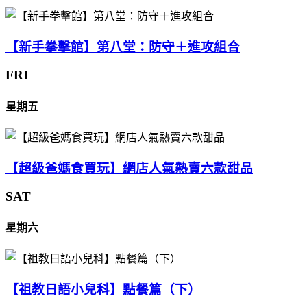
【新手拳擊館】第八堂：防守＋進攻組合
FRI
星期五
【超級爸媽食買玩】網店人氣熱賣六款甜品
SAT
星期六
【祖教日語小兒科】點餐篇（下）