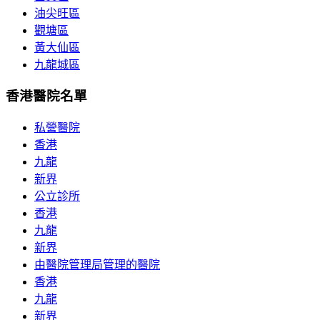
油尖旺區
觀塘區
黃大仙區
九龍城區
香港醫院名單
私營醫院
香港
九龍
新界
公立診所
香港
九龍
新界
由醫院管理局管理的醫院
香港
九龍
新界