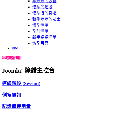
孕媽媽的飲食
懷孕的階段
懷孕後的身體
新手媽媽的貼士
懷孕清單
孕前清單
新手媽媽清單
懷孕月曆
line
登入／註冊
Joomla! 除錯主控台
連線階段 (Session)
側寫資訊
記憶體使用量