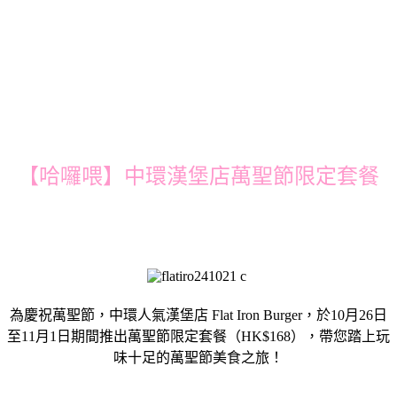
【哈囉喂】中環漢堡店萬聖節限定套餐
為慶祝萬聖節，中環人氣漢堡店 Flat Iron Burger，於10月26日
至11月1日期間推出萬聖節限定套餐（HK$168），帶您踏上玩
味十足的萬聖節美食之旅！