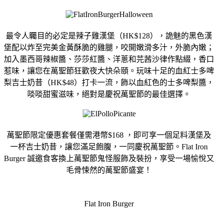
最令人矚目的必定是辣子雞漢堡（HK$128），
詭魅的黑色漢
堡配以炸至完美金黃酥脆的雞腿，咬開嫩滑多汁，
外脆內嫩；
加入墨西哥辣椒醬、莎莎紅醬、洋蔥和芫茜沙律作點綴，
香口
惹味，讓您在萬聖節狂歡夜大快朵頤。玩味十足的血紅士多啤
梨
吉士奶昔（HK$48）打卡一流，飾以血紅色的士多啤梨醬，
啖啖甜蜜滋味，絕對是慶祝萬聖節的最佳選擇。
萬聖節限定優惠套餐僅需港幣$168 ，即可享一個足料漢堡及
一杯吉士奶昔，讓您滿足飽腹，
一同慶祝萬聖節。Flat Iron
Burger 誠邀食客換上萬聖節鬼怪服飾及裝扮，
享受一場愉悅又
毛骨悚然的萬聖節盛宴！
Flat Iron Burger