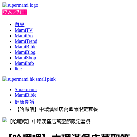
登入／註冊
首頁
MamiTV
MamiPro
MamiTrend
MamiBible
MamiBlog
MamiShop
MamiInfo
line
Supermami
MamiBible
健康食譜
【哈囉喂】中環漢堡店萬聖節限定套餐