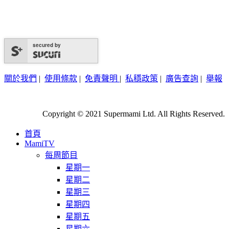
secured by
關於我們
|
使用條款
|
免責聲明
|
私穩政策
|
廣告查詢
|
舉報
Copyright © 2021 Supermami Ltd. All Rights Reserved.
首頁
MamiTV
每周節目
星期一
星期二
星期三
星期四
星期五
星期六