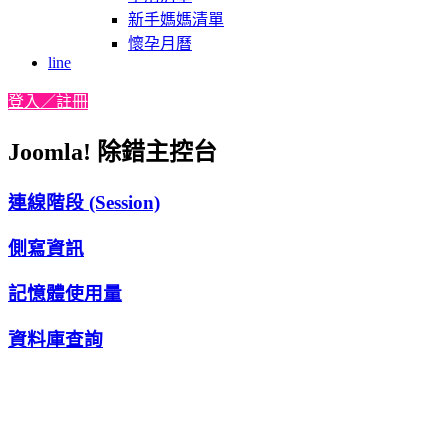
新手媽媽清單
懷孕月曆
line
登入／註冊
Joomla! 除錯主控台
連線階段 (Session)
側寫資訊
記憶體使用量
資料庫查詢