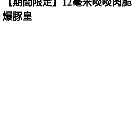
【期間限定】12毫米啖啖肉脆
爆豚皇