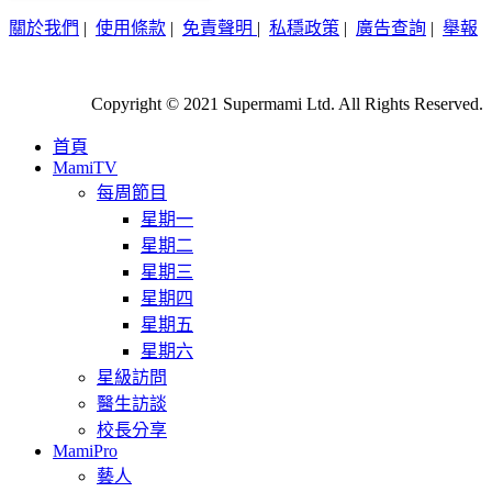
關於我們
|
使用條款
|
免責聲明
|
私穩政策
|
廣告查詢
|
舉報
Copyright © 2021 Supermami Ltd. All Rights Reserved.
首頁
MamiTV
每周節目
星期一
星期二
星期三
星期四
星期五
星期六
星級訪問
醫生訪談
校長分享
MamiPro
藝人