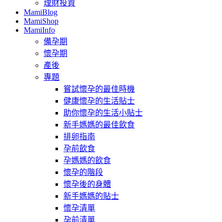
理財投資
MamiBlog
MamiShop
MamiInfo
備孕期
懷孕期
產後
專題
嘗試懷孕的最佳時機
健康懷孕的生活貼士
助你懷孕的生活小貼士
新手媽媽的最佳飲食
排卵指南
孕前飲食
孕媽媽的飲食
懷孕的階段
懷孕後的身體
新手媽媽的貼士
懷孕清單
孕前清單