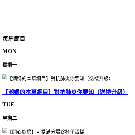
每周節目
MON
星期一
【潮媽的本草綱目】對抗肺炎你要知（送禮升級）
TUE
星期二