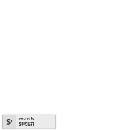
secured by