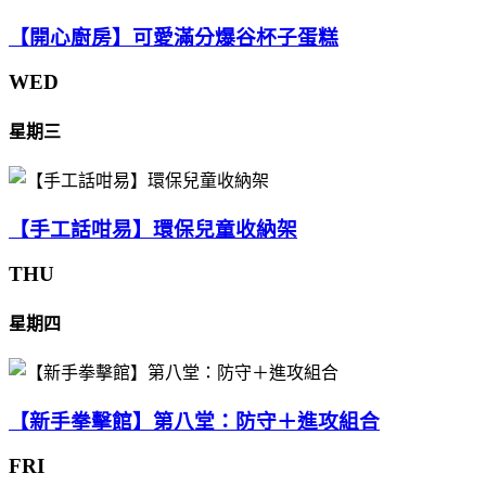
【開心廚房】可愛滿分爆谷杯子蛋糕
WED
星期三
【手工話咁易】環保兒童收納架
THU
星期四
【新手拳擊館】第八堂：防守＋進攻組合
FRI