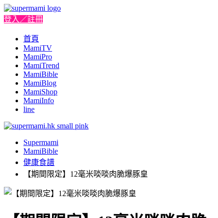
登入／註冊
首頁
MamiTV
MamiPro
MamiTrend
MamiBible
MamiBlog
MamiShop
MamiInfo
line
Supermami
MamiBible
健康食譜
【期間限定】12毫米啖啖肉脆爆豚皇