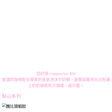
奶奶頭 Cappuccino $39
香濃的咖啡配合厚厚的蒸氣泡沫牛奶層，面層面層用谷古粉灑
上奶奶頭抵死大頭樣，超可愛。
點心系列