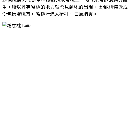
粉屁桃最喜歡寄生在成熟的水蜜桃上，吸收水蜜桃的糖分維
生，所以凡有蜜桃的地方就會見到牠的出現。 粉屁桃特飲成
份包括蜜桃肉， 蜜桃汁混入梳打， 口感清爽。