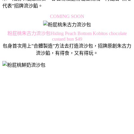
代表”招牌流沙餡。
COMING SOON
粉屁桃朱古力流沙包Hiding Peach Bottom Kobitos chocolate
custard bun $49
包身首次用上”合體製造”方法去打造流沙包，招牌原創朱古力
流沙餡，有得食，又有得玩。