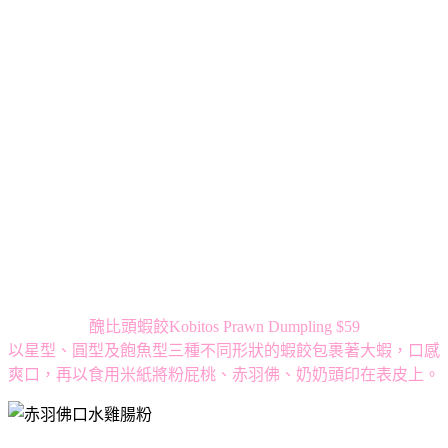
醜比頭蝦餃Kobitos Prawn Dumpling $59
以星型、圓型及飽魚型三種不同形狀的蝦餃包裹著大蝦，口感
爽口，再以食用米紙將粉屁桃、赤羽佛、奶奶頭印在表皮上。