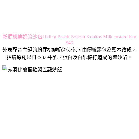
粉屁桃鮮奶流沙包Hiding Peach Bottom Kobitos Milk custard bun
$49
外表配合主題的粉屁桃鮮奶流沙包，由傳統壽包為藍本改成，
招牌原創以日本3.6牛乳、蛋白及白砂糖打造成的流沙餡。