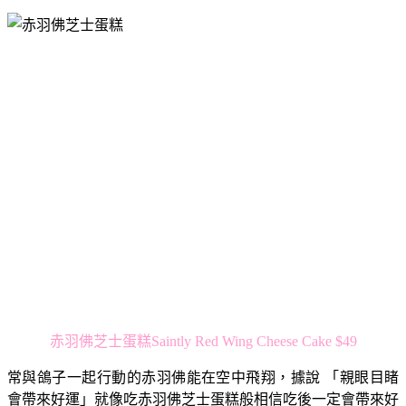
赤羽佛芝士蛋糕Saintly Red Wing Cheese Cake $49
常與鴿子一起行動的赤羽佛能在空中飛翔，據說 「親眼目睹
會帶來好運」就像吃赤羽佛芝士蛋糕般相信吃後一定會帶來好