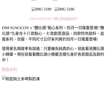
DIM SUM ICON X 醜比頭 甜品系列
DIM SUM ICON x ”醜比頭”點心系列，四月一日隆重登場!”醜
比頭”化身在十八款點心、七款創意甜品、四款特色飲料、盆
栽系列、衣服、不同尺寸公仔系列將於四月一日隆重登場!
發現者名畑俊孝有說過：只要擁有純真的心，就能看見醜比頭
小精靈。現在就看看醜比頭小精靈怎樣化身於各款甜品及飲料
中！
甜品系列