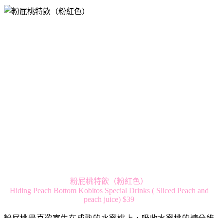
粉屁桃特飲（粉紅色）
Hiding Peach Bottom Kobitos Special Drinks ( Sliced Peach and
peach juice) $39