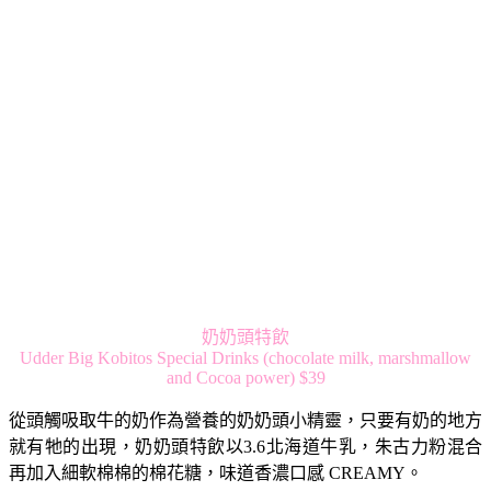
奶奶頭特飲
Udder Big Kobitos Special Drinks (chocolate milk, marshmallow
and Cocoa power) $39
從頭觸吸取牛的奶作為營養的奶奶頭小精靈，只要有奶的地方
就有牠的出現，奶奶頭特飲以3.6北海道牛乳，朱古力粉混合
再加入細軟棉棉的棉花糖，味道香濃口感 CREAMY。