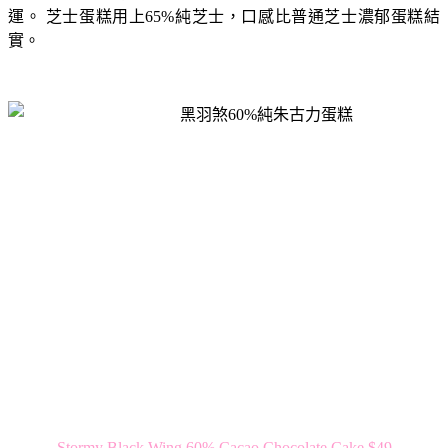
運。 芝士蛋糕用上65%純芝士，口感比普通芝士濃郁蛋糕結
實。
Stormy Black Wing 60% Cacao Chocolate Cake $49