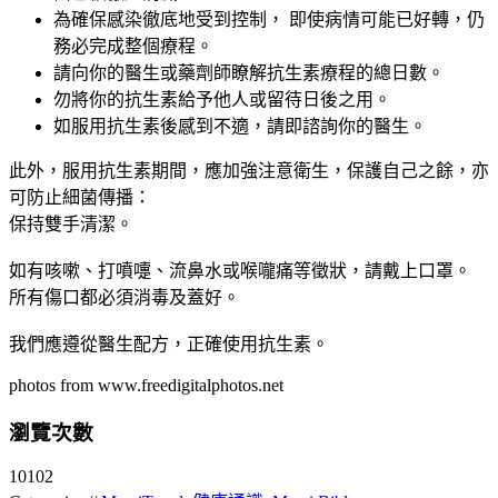
為確保感染徹底地受到控制， 即使病情可能已好轉，仍
務必完成整個療程。
請向你的醫生或藥劑師瞭解抗生素療程的總日數。
勿將你的抗生素給予他人或留待日後之用。
如服用抗生素後感到不適，請即諮詢你的醫生。
此外，服用抗生素期間，應加強注意衛生，保護自己之餘，亦
可防止細菌傳播：
保持雙手清潔。
如有咳嗽、打噴嚏、流鼻水或喉嚨痛等徵狀，請戴上口罩。
所有傷口都必須消毒及蓋好。
我們應遵從醫生配方，正確使用抗生素。
photos from www.freedigitalphotos.net
瀏覽次數
10102