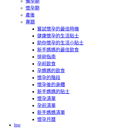
備孕期
懷孕期
產後
專題
嘗試懷孕的最佳時機
健康懷孕的生活貼士
助你懷孕的生活小貼士
新手媽媽的最佳飲食
排卵指南
孕前飲食
孕媽媽的飲食
懷孕的階段
懷孕後的身體
新手媽媽的貼士
懷孕清單
孕前清單
新手媽媽清單
懷孕月曆
line