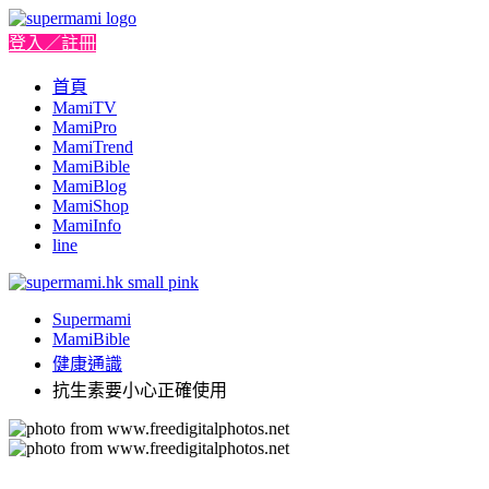
登入／註冊
首頁
MamiTV
MamiPro
MamiTrend
MamiBible
MamiBlog
MamiShop
MamiInfo
line
Supermami
MamiBible
健康通識
抗生素要小心正確使用