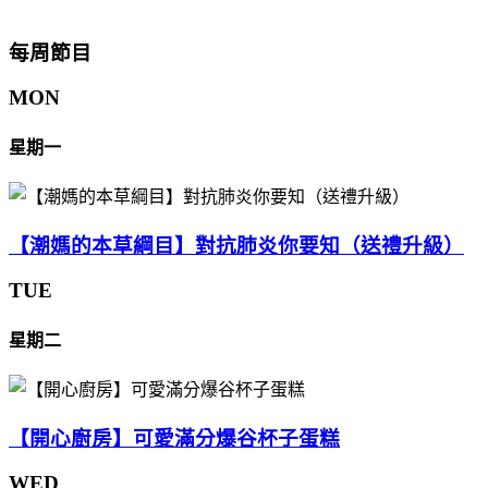
每周節目
MON
星期一
【潮媽的本草綱目】對抗肺炎你要知（送禮升級）
TUE
星期二
【開心廚房】可愛滿分爆谷杯子蛋糕
WED