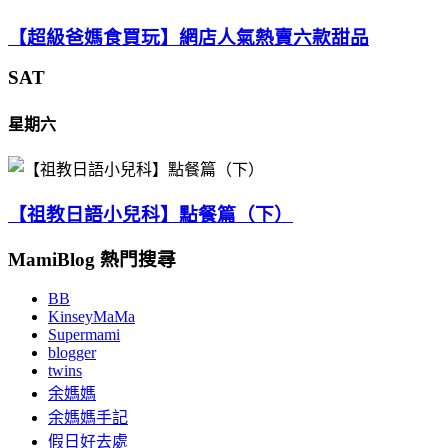
【超級爸媽食買玩】網店人氣熱賣六款甜品
SAT
星期六
【祖教日語小兒科】點餐篇（下）
MamiBlog 熱門搜尋
BB
KinseyMaMa
Supermami
blogger
twins
余媽媽
余媽媽手記
假日好去處