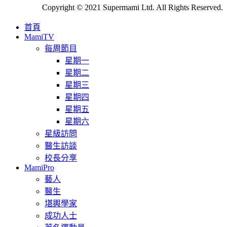
Copyright © 2021 Supermami Ltd. All Rights Reserved.
首頁
MamiTV
每周節目
星期一
星期二
星期三
星期四
星期五
星期六
星級訪問
醫生訪談
校長分享
MamiPro
藝人
醫生
堪輿學家
成功人士