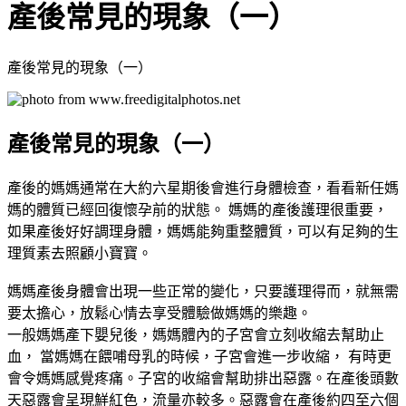
產後常見的現象（一）
產後常見的現象（一）
產後常見的現象（一）
產後的媽媽通常在大約六星期後會進行身體檢查，看看新任媽
媽的體質已經回復懷孕前的狀態。 媽媽的產後護理很重要，
如果產後好好調理身體，媽媽能夠重整體質，可以有足夠的生
理質素去照顧小寶寶。
媽媽產後身體會出現一些正常的變化，只要護理得而，就無需
要太擔心，放鬆心情去享受體驗做媽媽的樂趣。
一般媽媽產下嬰兒後，媽媽體內的子宮會立刻收縮去幫助止
血， 當媽媽在餵哺母乳的時候，子宮會進一步收縮， 有時更
會令媽媽感覺疼痛。子宮的收縮會幫助排出惡露。在產後頭數
天惡露會呈現鮮紅色，流量亦較多。惡露會在產後約四至六個