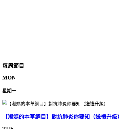
每周節目
MON
星期一
【潮媽的本草綱目】對抗肺炎你要知（送禮升級）
TUE