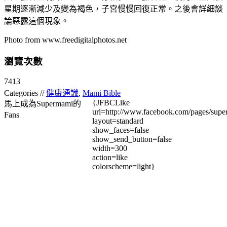
星期逐漸減少及變為褐色，子宮慢慢回復正常。之後會詳細談
論惡露這個現象。
Photo from www.freedigitalphotos.net
瀏覽次數
7413
Categories //
健康通識
,
Mami Bible
{JFBCLike
馬上成為Supermami的
url=http://www.facebook.com/pages/su
Fans
layout=standard
show_faces=false
show_send_button=false
width=300
action=like
colorscheme=light}