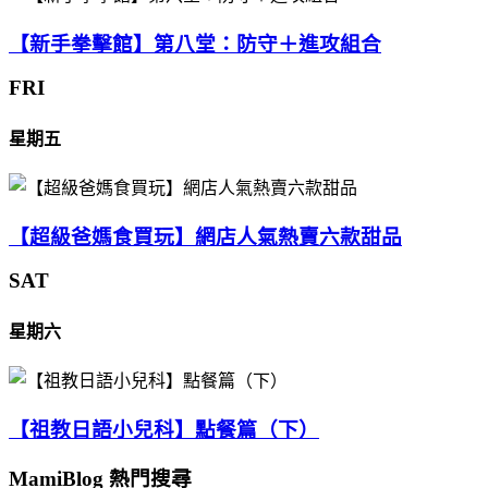
【新手拳擊館】第八堂：防守＋進攻組合
FRI
星期五
【超級爸媽食買玩】網店人氣熱賣六款甜品
SAT
星期六
【祖教日語小兒科】點餐篇（下）
MamiBlog 熱門搜尋