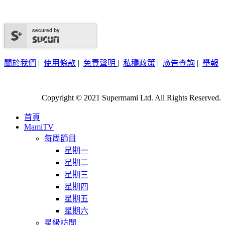
secured by
關於我們
|
使用條款
|
免責聲明
|
私穩政策
|
廣告查詢
|
舉報
Copyright © 2021 Supermami Ltd. All Rights Reserved.
首頁
MamiTV
每周節目
星期一
星期二
星期三
星期四
星期五
星期六
星級訪問