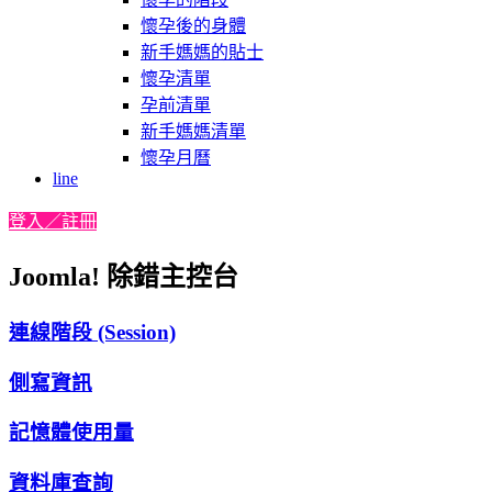
懷孕後的身體
新手媽媽的貼士
懷孕清單
孕前清單
新手媽媽清單
懷孕月曆
line
登入／註冊
Joomla! 除錯主控台
連線階段 (Session)
側寫資訊
記憶體使用量
資料庫查詢