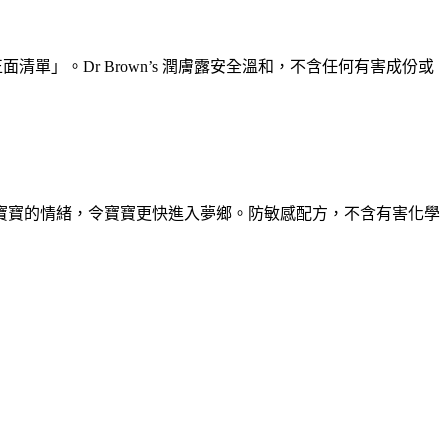
」。Dr Brown’s 潤膚露安全溫和，不含任何有害成份或
寶寶的情緒，令寶寶更快進入夢鄉。防敏感配方，不含有害化學