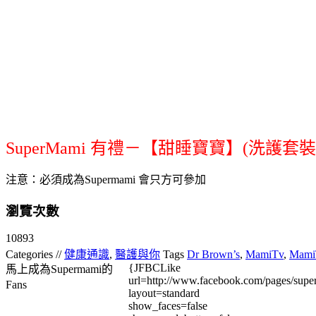
SuperMami 有禮－【甜睡寶寶】(洗護套裝
注意：必須成為Supermami 會只方可參加
瀏覽次數
10893
Categories //
健康通識
,
醫護與你
Tags
Dr Brown’s
,
MamiTv
,
Mami
{JFBCLike
馬上成為Supermami的
url=http://www.facebook.com/pages/su
Fans
layout=standard
show_faces=false