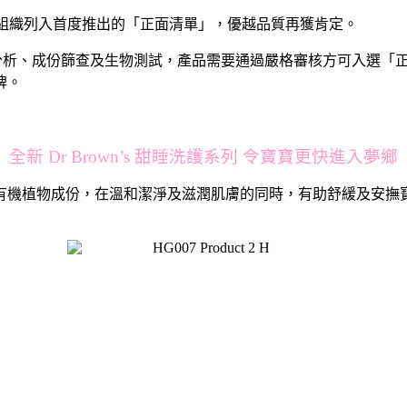
世界綠色組織列入首度推出的「正面清單」，優越品質再獲肯定。
析、成份篩查及生物測試，產品需要通過嚴格審核方可入選「正面清單
牌。
全新 Dr Brown’s 甜睡洗護系列 令寶寶更快進入夢鄉
有機植物成份，在溫和潔淨及滋潤肌膚的同時，有助舒緩及安撫