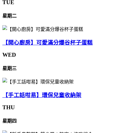
TUE
星期二
【開心廚房】可愛滿分爆谷杯子蛋糕
WED
星期三
【手工話咁易】環保兒童收納架
THU
星期四