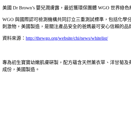
美國 Dr Brown’s 嬰兒潤膚露，最近獲環保團體 WGO 
WGO 與國際認可檢測機構共同訂立三重測試標準，包括化學分
刺激物，美國製造，是關注產品安全的爸媽最可安心信賴的品
資料來源：
http://thewgo.org/website/chi/news/whitelist/
專為初生寶寶幼嫩肌膚硏製，配方蘊含天然薰衣草、洋甘菊及
成份，美國製造。