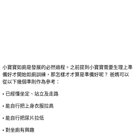
小寶寶如廁是發展的必然過程。之前提到小寶寶需要生理上準
備好才開始如廁訓練，那怎樣才才算是準備好呢？ 爸媽可以
從以下幾個準則作為參考：
• 已經懂坐定、站立及走路
• 能自行把上身衣服拉高
• 能自行把尿片拉低
• 對坐廁有興趣