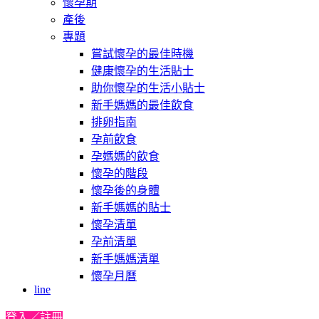
懷孕期
產後
專題
嘗試懷孕的最佳時機
健康懷孕的生活貼士
助你懷孕的生活小貼士
新手媽媽的最佳飲食
排卵指南
孕前飲食
孕媽媽的飲食
懷孕的階段
懷孕後的身體
新手媽媽的貼士
懷孕清單
孕前清單
新手媽媽清單
懷孕月曆
line
登入／註冊