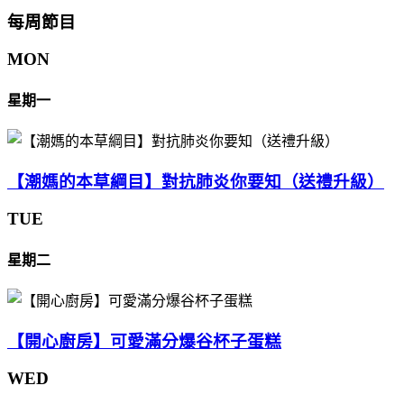
每周節目
MON
星期一
【潮媽的本草綱目】對抗肺炎你要知（送禮升級）
TUE
星期二
【開心廚房】可愛滿分爆谷杯子蛋糕
WED