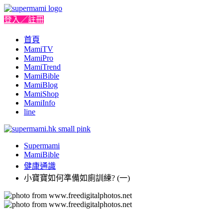
登入／註冊
首頁
MamiTV
MamiPro
MamiTrend
MamiBible
MamiBlog
MamiShop
MamiInfo
line
Supermami
MamiBible
健康通識
小寶寶如何準備如廁訓練? (一)