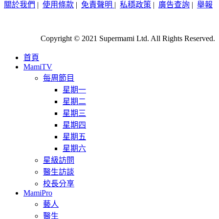
關於我們
|
使用條款
|
免責聲明
|
私穩政策
|
廣告查詢
|
舉報
Copyright © 2021 Supermami Ltd. All Rights Reserved.
首頁
MamiTV
每周節目
星期一
星期二
星期三
星期四
星期五
星期六
星級訪問
醫生訪談
校長分享
MamiPro
藝人
醫生