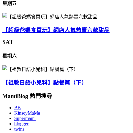
星期五
【超級爸媽食買玩】網店人氣熱賣六款甜品
SAT
星期六
【祖教日語小兒科】點餐篇（下）
MamiBlog 熱門搜尋
BB
KinseyMaMa
Supermami
blogger
twins