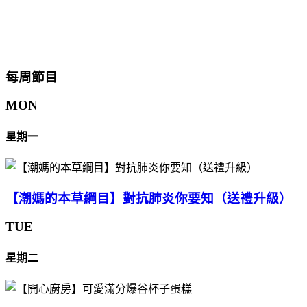
每周節目
MON
星期一
【潮媽的本草綱目】對抗肺炎你要知（送禮升級）
TUE
星期二