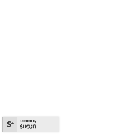
secured by