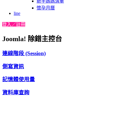
新手媽媽清單
懷孕月曆
line
登入／註冊
Joomla! 除錯主控台
連線階段 (Session)
側寫資訊
記憶體使用量
資料庫查詢