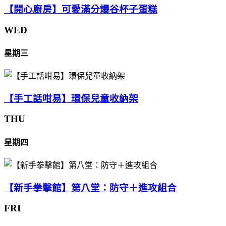
【開心廚房】可愛滿分爆谷杯子蛋糕
WED
星期三
【手工話咁易】環保兒童收納架
THU
星期四
【新手拳擊館】第八堂：防守＋進攻組合
FRI