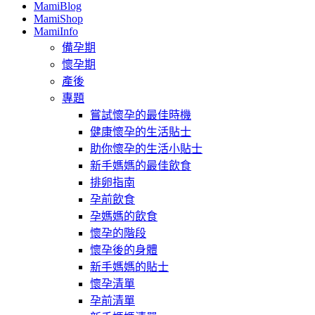
MamiBlog
MamiShop
MamiInfo
備孕期
懷孕期
產後
專題
嘗試懷孕的最佳時機
健康懷孕的生活貼士
助你懷孕的生活小貼士
新手媽媽的最佳飲食
排卵指南
孕前飲食
孕媽媽的飲食
懷孕的階段
懷孕後的身體
新手媽媽的貼士
懷孕清單
孕前清單