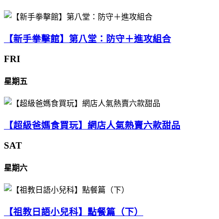
【新手拳擊館】第八堂：防守＋進攻組合
FRI
星期五
【超級爸媽食買玩】網店人氣熱賣六款甜品
SAT
星期六
【祖教日語小兒科】點餐篇（下）