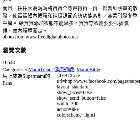
降。
而且，往往因為媽媽將寶寶全身包得實一實，影響到熱量的散
發，使寶寶體內循環和神經調節系統功能紊亂，容易引發冬季
中暑。 給寶寶添加衣服不能過多。寶寶穿衣需要要根據氣
候、室內環境而定。
photo from www.freedigitalphotos.net
瀏覽次數
10544
Categories //
MamiTrend
,
健康通識
,
Mami Bible
{JFBCLike
馬上成為Supermami的
url=http://www.facebook.com/pages/su
Fans
layout=standard
show_faces=false
show_send_button=false
width=300
action=like
colorscheme=light}