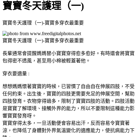
寶寶冬天護理（一)
寶寶冬天護理（一)-寶寶多穿衣最重要
寶寶冬天護理（一)-寶寶多穿衣最重要
長輩通常會提醒媽媽替小寶寶穿得愈多愈好。有時還會將寶寶
包得密不透風，甚至用小棉被輕蓋著他。
穿衣要適量 :
想想媽媽懷著寶寶的時候，已習慣了自由自在伸展四肢，不受
任何約束。出生後，寶寶的四肢更需要充足的伸展空間，幫助
四肢發育。衣物穿得過多，限制了寶寶四肢的活動。四肢活動
是寶寶了解環境、接觸外界的能力，所以不要限制這種能力影
響寶寶發育呀。
寶寶穿得太多，一旦活動便會容易出汗，反而容易令寶寶著
涼，也降低了身體對外界氣溫變化的適應能力，使抗病能力下