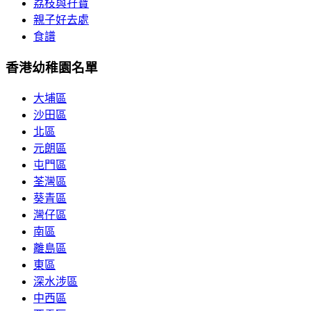
荔枝與孖寶
親子好去處
食譜
香港幼稚園名單
大埔區
沙田區
北區
元朗區
屯門區
荃灣區
葵青區
灣仔區
南區
離島區
東區
深水涉區
中西區