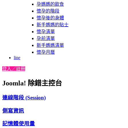
孕媽媽的飲食
懷孕的階段
懷孕後的身體
新手媽媽的貼士
懷孕清單
孕前清單
新手媽媽清單
懷孕月曆
line
登入／註冊
Joomla! 除錯主控台
連線階段 (Session)
側寫資訊
記憶體使用量