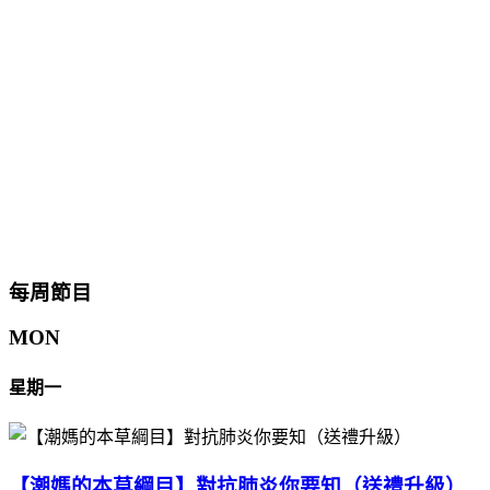
每周節目
MON
星期一
【潮媽的本草綱目】對抗肺炎你要知（送禮升級）