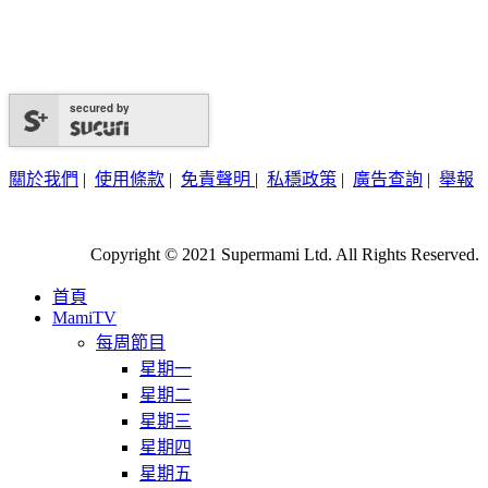
secured by
關於我們
|
使用條款
|
免責聲明
|
私穩政策
|
廣告查詢
|
舉報
Copyright © 2021 Supermami Ltd. All Rights Reserved.
首頁
MamiTV
每周節目
星期一
星期二
星期三
星期四
星期五