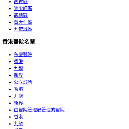
西貢區
油尖旺區
觀塘區
黃大仙區
九龍城區
香港醫院名單
私營醫院
香港
九龍
新界
公立診所
香港
九龍
新界
由醫院管理局管理的醫院
香港
九龍