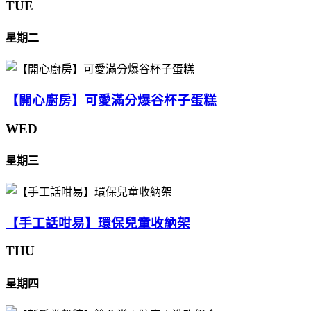
TUE
星期二
【開心廚房】可愛滿分爆谷杯子蛋糕
WED
星期三
【手工話咁易】環保兒童收納架
THU
星期四