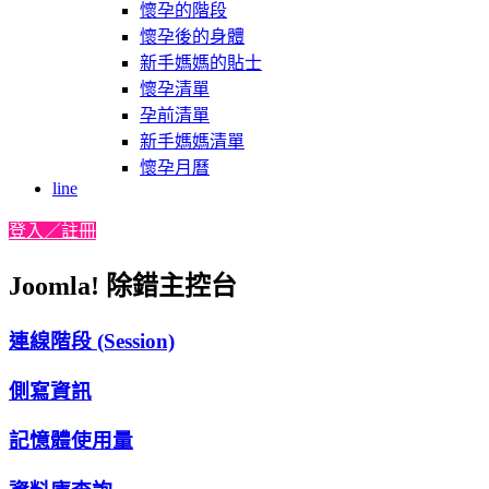
懷孕的階段
懷孕後的身體
新手媽媽的貼士
懷孕清單
孕前清單
新手媽媽清單
懷孕月曆
line
登入／註冊
Joomla! 除錯主控台
連線階段 (Session)
側寫資訊
記憶體使用量