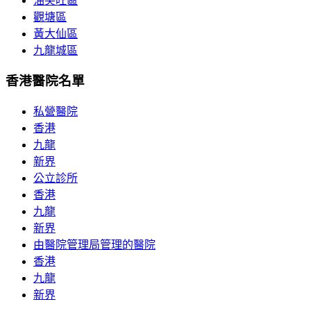
油尖旺區
觀塘區
黃大仙區
九龍城區
香港醫院名單
私營醫院
香港
九龍
新界
公立診所
香港
九龍
新界
由醫院管理局管理的醫院
香港
九龍
新界