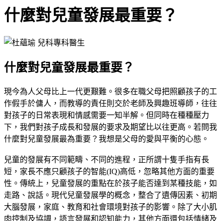
什麼對兒童發展最重要？
什麼對兒童發展最重要？
現今為人父母比上一代更艱難。很多在職父母把照顧孩子的工
作假手於傭人，而教導的責任則交於老師及興趣班導師，往往
對孩子的日常表現和情感需要一知半解。但同時在種種壓力
下，我們對孩子成長和發展的要求及期望比以往更高。若問我
什麼對兒童發展最為重要？我想是父母的愛與平衡的心態。
兒童的發展有不同範疇、不同的進程，正所謂十隻手指有長
短，家長不應只顧孩子的智能(IQ)高低，忽略其他方面的重要
性。傳統上，兒童發展的重點在於孩子能否達到某種技能，如
走路、說話。現代兒童發展學的概念，整合了遺傳因素、初期
大腦發展，家庭、教育和社會環境對孩子的影響。除了大小肌
肉控制及協調，語言發展和認知能力，其他方面還包括情緒及