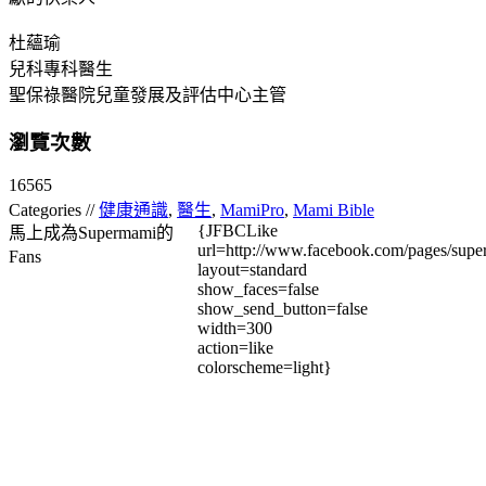
杜蘊瑜
兒科專科醫生
聖保祿醫院兒童發展及評估中心主管
瀏覽次數
16565
Categories //
健康通識
,
醫生
,
MamiPro
,
Mami Bible
{JFBCLike
馬上成為Supermami的
url=http://www.facebook.com/pages/su
Fans
layout=standard
show_faces=false
show_send_button=false
width=300
action=like
colorscheme=light}