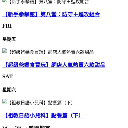
【新手拳擊館】第八堂：防守＋進攻組合
FRI
星期五
【超級爸媽食買玩】網店人氣熱賣六款甜品
SAT
星期六
【祖教日語小兒科】點餐篇（下）