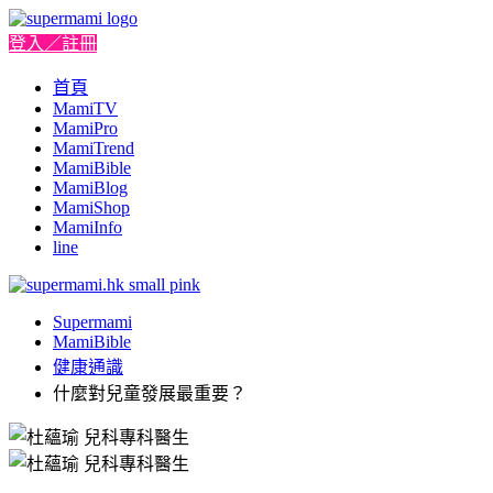
登入／註冊
首頁
MamiTV
MamiPro
MamiTrend
MamiBible
MamiBlog
MamiShop
MamiInfo
line
Supermami
MamiBible
健康通識
什麼對兒童發展最重要？