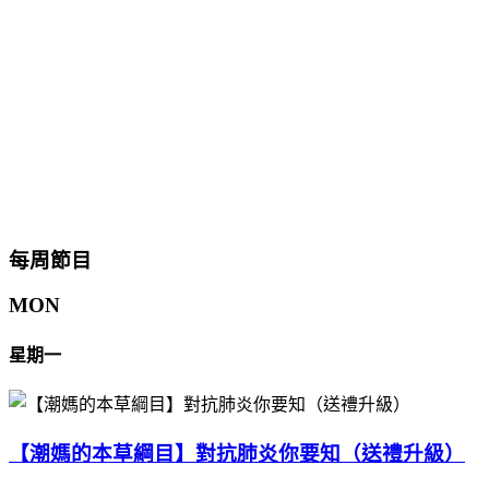
每周節目
MON
星期一
【潮媽的本草綱目】對抗肺炎你要知（送禮升級）