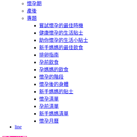
懷孕期
產後
專題
嘗試懷孕的最佳時機
健康懷孕的生活貼士
助你懷孕的生活小貼士
新手媽媽的最佳飲食
排卵指南
孕前飲食
孕媽媽的飲食
懷孕的階段
懷孕後的身體
新手媽媽的貼士
懷孕清單
孕前清單
新手媽媽清單
懷孕月曆
line