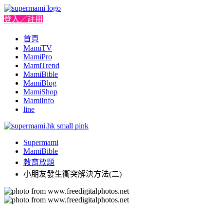
登入／註冊
首頁
MamiTV
MamiPro
MamiTrend
MamiBible
MamiBlog
MamiShop
MamiInfo
line
Supermami
MamiBible
教育放題
小朋友發生衝突解決方法(二)