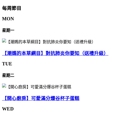
每周節目
MON
星期一
【潮媽的本草綱目】對抗肺炎你要知（送禮升級）
TUE
星期二
【開心廚房】可愛滿分爆谷杯子蛋糕
WED