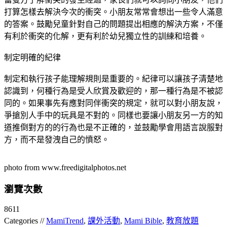
打算怎樣去解決今次的衝突。小朋友常常會想出一些令人滿意
的答案。鼓勵兒童針對自己的問題提出相應的解決方案，不僅
有利於衝突的化解，更有利於幼兒獨立性的訓練和培養。
制定明確的紀律
制定和執行孩子能理解規則是重要的。紀律可以讓孩子清楚地
認識到，何種行為是受人欣賞及歡迎的，那一種行為是不被認
同的。如果事先有應對同伴衝突的規定，就可以對小朋友說，
爭搶別人手中的玩具是不對的。同樣也要讓小朋友另一方的知
道推倒對方的的行為也是不正確的，並鼓勵學會用語言說服對
方，而不是發洩自己的憤怒。
photo from www.freedigitalphotos.net
瀏覽次數
8611
Categories //
MamiTrend
,
課外活動
,
Mami Bible
,
教育放題