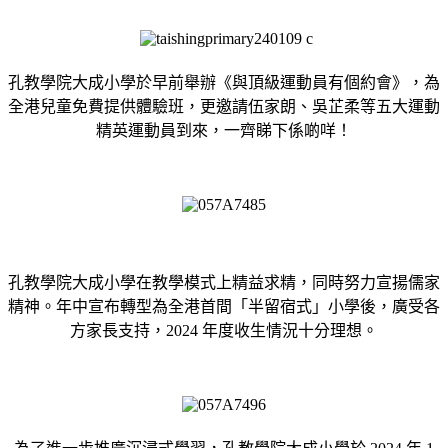
孔教學院大成小學於早前舉辦《與頂級運動員有個約會》，為
全港兒童免費提供體驗班，更邀請伍家朗、吳芷柔等五大運動
精英運動員到來，一齊睇下係啲咩！
孔教學院大成小學在教學模式上精益求精，同時努力宣揚儒家
精神。年中宣布轉型為全港首間「半留宿式」小學後，廣受各
方家長支持，2024 年度收生情況十分理想。