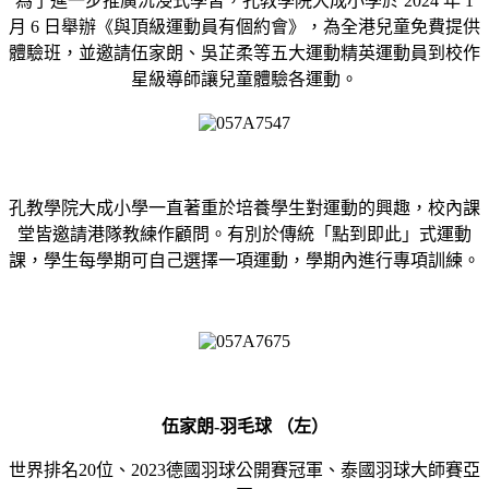
為了進一步推廣沉浸式學習，孔教學院大成小學於 2024 年 1
月 6 日舉辦《與頂級運動員有個約會》，為全港兒童免費提供
體驗班，並邀請伍家朗、吳芷柔等五大運動精英運動員到校作
星級導師讓兒童體驗各運動。
孔教學院大成小學一直著重於培養學生對運動的興趣，校內課
堂皆邀請港隊教練作顧問。有別於傳統「點到即此」式運動
課，學生每學期可自己選擇一項運動，學期內進行專項訓練。
伍家朗-
羽毛球 （左）
世界排名20位、2023德國羽球公開賽冠軍、泰國羽球大師賽亞