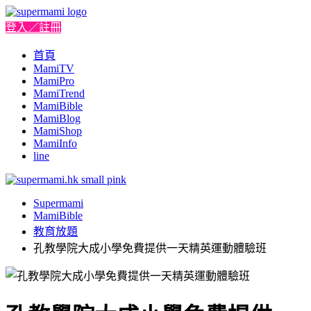
登入／註冊
首頁
MamiTV
MamiPro
MamiTrend
MamiBible
MamiBlog
MamiShop
MamiInfo
line
Supermami
MamiBible
教育放題
孔教學院大成小學免費提供一天精英運動體驗班