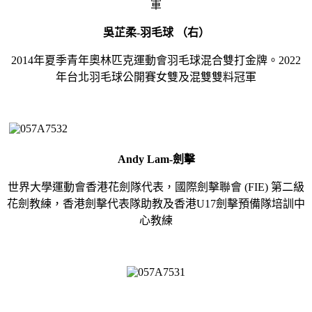
軍
吳芷柔-
羽毛球 （右）
2014年夏季青年奧林匹克運動會羽毛球混合雙打金牌。2022
年台北羽毛球公開賽女雙及混雙雙料冠軍
Andy Lam-
劍擊
世界大學運動會香港花劍隊代表，國際劍擊聯會 (FIE) 第二級
花劍教練，香港劍擊代表隊助教及香港U17劍擊預備隊培訓中
心教練