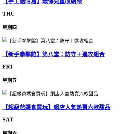
【手工話咁易】環保兒童收納架
THU
星期四
【新手拳擊館】第八堂：防守＋進攻組合
FRI
星期五
【超級爸媽食買玩】網店人氣熱賣六款甜品
SAT
星期六