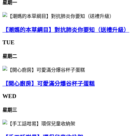
星期一
【潮媽的本草綱目】對抗肺炎你要知（送禮升級）
TUE
星期二
【開心廚房】可愛滿分爆谷杯子蛋糕
WED
星期三