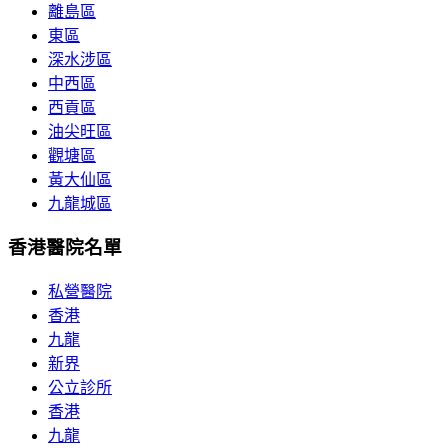
離島區
東區
深水涉區
中西區
西貢區
油尖旺區
觀塘區
黃大仙區
九龍城區
香港醫院名單
私營醫院
香港
九龍
新界
公立診所
香港
九龍