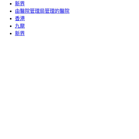
新界
由醫院管理局管理的醫院
香港
九龍
新界