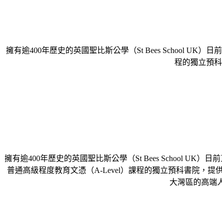
擁有逾400年歷史的英國聖比斯公學（St Bees School
程的獨立預科
擁有逾400年歷史的英國聖比斯公學（St Bees School
普通高級程度教育文憑（A-Level）課程的獨立預科書院，
大灣區的高端人