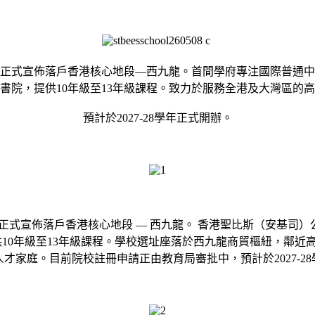
 UK）日前正式宣佈落戶香港核心地段—西九龍。首間學府專注國際普通中
書院，提供10年級至13年級課程。致力於服務全港及大灣區的
預計於2027-28學年正式開辦。
 UK）日前正式宣佈落戶香港核心地段 — 西九龍。 香港聖比斯（安
提供10年級至13年級課程。學校選址座落於西九龍商貿樞紐，
才家庭。目前院校註冊申請正由教育局審批中，預計於2027-2