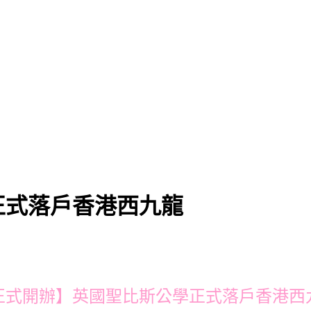
正式落戶香港西九龍
正式開辦】英國聖比斯公學正式落戶香港西