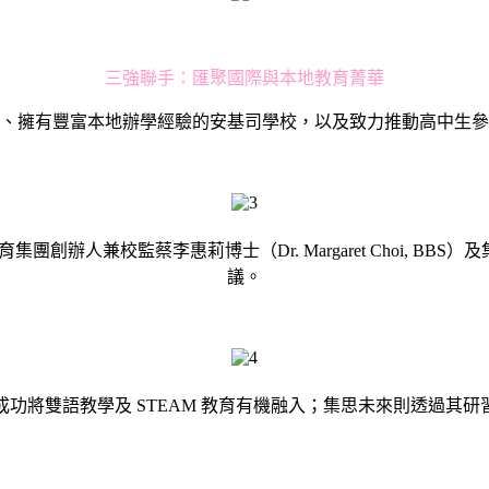
三強聯手：匯聚國際與本地教育菁華
、擁有豐富本地辦學經驗的安基司學校，以及致力推動高中生參
創辦人兼校監蔡李惠莉博士（Dr. Margaret Choi, BBS）
議。
功將雙語教學及 STEAM 教育有機融入；集思未來則透過其