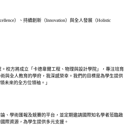
）、持續創新（Innovation）與全人發展（Holistic
團隊規劃課程。校方將成立「卡德韋爾工程、物理與設計學院」，專注培育
學術與全人教育的學府，我深感榮幸。我們的目標是為學生提供
領未來的全方位領袖。」
er，作為辯論、學術匯報及競賽的平台，並定期邀請國際知名學者蒞臨啟
校的國際資源，為學生提供多元支援。