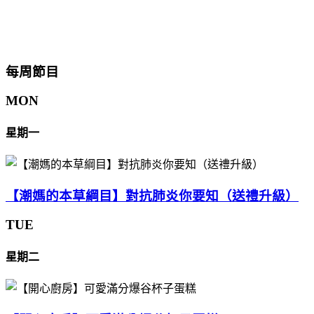
每周節目
MON
星期一
【潮媽的本草綱目】對抗肺炎你要知（送禮升級）
TUE
星期二