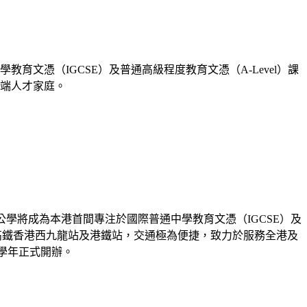
學教育文憑（IGCSE）及普通高級程度教育文憑（A-Level）課
高端人才家庭。
基司）公學將成為本港首間專注於國際普通中學教育文憑（IGCSE）及
鄰近高鐵香港西九龍站及港鐵站，交通極為便捷，致力於服務全港及
8學年正式開辦。