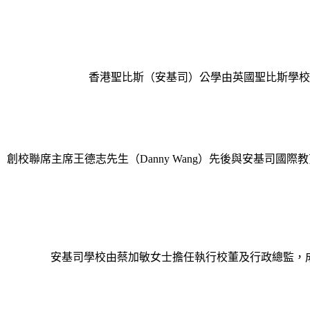
香港聖比斯（安基司）公學由英國聖比斯學校
創校聯席主席王德志先生（Danny Wang）先後與安基司國際教育集團
安基司學校由蔡加敏女士擔任執行校董及行政總監，成