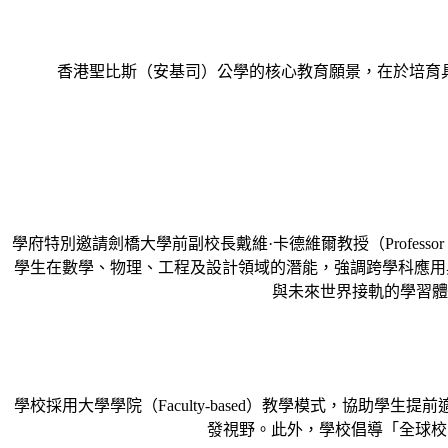
香港聖比斯（安基司）公學的核心教育願景，在於培育具備國際競爭力
學府特別邀請劍橋大學前副校長戴維·卡德維爾教授（Professo
學生在數學、物理、工程及設計領域的潛能，強調跨學科應用
與未來世界接軌的學習體
學校採用大學學院（Faculty-based）教學模式，協助學生
發視野。此外，學校倡導「全球校園