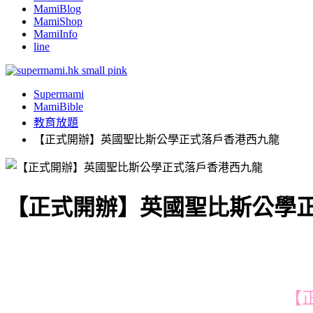
MamiBlog
MamiShop
MamiInfo
line
Supermami
MamiBible
教育放題
【正式開辦】英國聖比斯公學正式落戶香港西九龍
【正式開辦】英國聖比斯公學
【