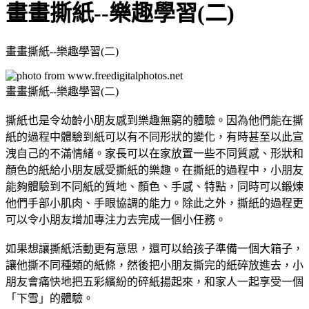
畫畫撕紙--樂趣學習(二)
畫畫撕紙--樂趣學習(二)
畫畫撕紙--樂趣學習(二)
撕紙也是令幼齡小朋友感到樂趣無窮的體驗。因為他們能在撕
紙的過程中體驗到紙可以有不同形狀的變化，有時甚至以此宣
洩自己的不滿情緒。家長可以在家放置一些不同質感、形狀和
顏色的紙給小朋友感受撕紙的樂趣。在撕紙的過程中，小朋友
能夠體驗到不同紙的質地、顏色、手感、特點，同時可以鍛煉
他們手部小肌肉、手眼協調的能力。除此之外，撕紙的過程更
可以令小朋友增加專注力去完成一個小任務。
如果想讓撕紙活動更有意思，還可以給孩子準備一個大箱子，
讓他撕不同種類的紙條，然後把小朋友撕完的紙碎放進去，小
朋友會痛快地把五彩繽紛的碎紙揚起來，和家人一起享受一個
「下雪」的體驗。