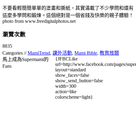
不要看輕簡簡單單的塗畫和撕紙，其實滿載了不少學問和還有
這麼多學問和鍛煉。這個絕對是一個省錢及快樂的親子體驗！
photo from www.freedigitalphotos.net
瀏覽次數
8835
Categories //
MamiTrend
,
課外活動
,
Mami Bible
,
教育放題
{JFBCLike
馬上成為Supermami的
url=http://www.facebook.com/pages/su
Fans
layout=standard
show_faces=false
show_send_button=false
width=300
action=like
colorscheme=light}