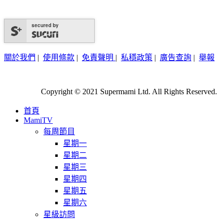
secured by
關於我們
|
使用條款
|
免責聲明
|
私穩政策
|
廣告查詢
|
舉報
Copyright © 2021 Supermami Ltd. All Rights Reserved.
首頁
MamiTV
每周節目
星期一
星期二
星期三
星期四
星期五
星期六
星級訪問