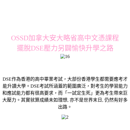
OSSD加拿大安大略省高中文憑課程
擺脫DSE壓力另闢愉快升學之路
DSE作為香港的高中畢業考試，大部份香港學生都需要應考才
能升讀大學。DSE考試所涵蓋的範圍廣泛，對考生的學習能力
和應試能力都有很高要求，而「一試定生死」更為考生帶來巨
大壓力。其實就算成績未如理想, 亦不是世界末日, 仍然有好多
出路。