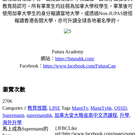
教育局認可，所有畢業生均註冊為加拿大學校學生，畢業後可
使用加拿大學生的身分報讀當地大學，或透過Non-JUPAS途徑
報讀香港各間大學，亦可升讀全球各地著名學府。
Futura Academy
網站：
https://futurahk.com/
Facebook：
https://www.facebook.com/FuturaCan
瀏覽次數
2706
Categories //
教育放題
,
LINE
Tags
MamiTv
,
MamiTvhk
,
OSSD
,
Supermami
,
supermamihk
,
加拿大安大略省高中文憑課程
,
升學
,
海外升學
{JFBCLike
馬上成為Supermami的
url=http://www.facebook.com/pages/su