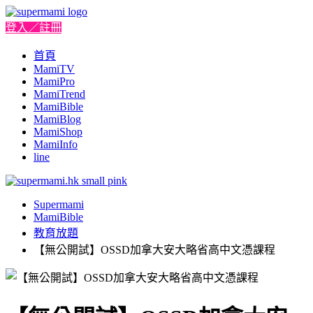
登入／註冊
首頁
MamiTV
MamiPro
MamiTrend
MamiBible
MamiBlog
MamiShop
MamiInfo
line
Supermami
MamiBible
教育放題
【無公開試】OSSD加拿大安大略省高中文憑課程