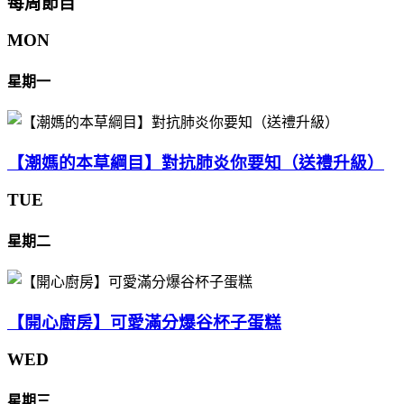
每周節目
MON
星期一
【潮媽的本草綱目】對抗肺炎你要知（送禮升級）
TUE
星期二
【開心廚房】可愛滿分爆谷杯子蛋糕
WED
星期三