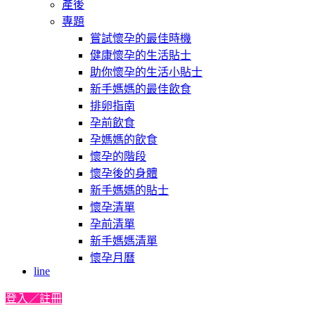
產後
專題
嘗試懷孕的最佳時機
健康懷孕的生活貼士
助你懷孕的生活小貼士
新手媽媽的最佳飲食
排卵指南
孕前飲食
孕媽媽的飲食
懷孕的階段
懷孕後的身體
新手媽媽的貼士
懷孕清單
孕前清單
新手媽媽清單
懷孕月曆
line
登入／註冊