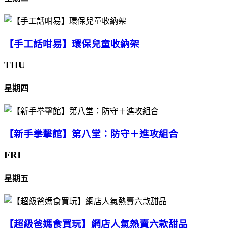
【手工話咁易】環保兒童收納架
THU
星期四
【新手拳擊館】第八堂：防守＋進攻組合
FRI
星期五
【超級爸媽食買玩】網店人氣熱賣六款甜品