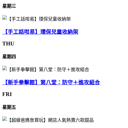
星期三
【手工話咁易】環保兒童收納架
THU
星期四
【新手拳擊館】第八堂：防守＋進攻組合
FRI
星期五