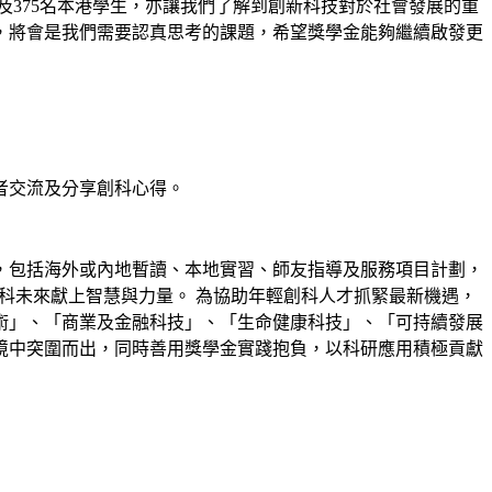
及375名本港學生，亦讓我們了解到創新科技對於社會發展的重
，將會是我們需要認真思考的課題，希望獎學金能夠繼續啟發更
獎者交流及分享創科心得。
目，包括海外或內地暫讀、本地實習、師友指導及服務項目計劃，
科未來獻上智慧與力量。 為協助年輕創科人才抓緊最新機遇，
技術」、「商業及金融科技」、「生命健康科技」、「可持續發展
境中突圍而出，同時善用獎學金實踐抱負，以科研應用積極貢獻