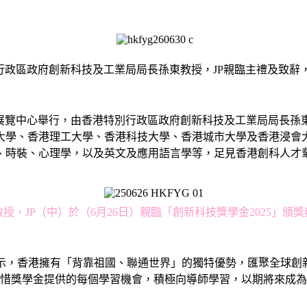
特別行政區政府創新科技及工業局局長孫東教授，JP親臨主禮及致
會議展覽中心舉⾏，由⾹港特別行政區政府創新科技及工業局局長孫
大學、香港理工大學、香港科技大學、香港城市大學及香港浸會
、時裝、心理學，以及英文及應用語言學等，足見香港創科人才
，JP（中）於（6月26日）親臨「創新科技獎學金2025」
表示，香港擁有「背靠祖國、聯通世界」的獨特優勢，匯聚全球
惜獎學金提供的每個學習機會，積極向導師學習，以期將來成為