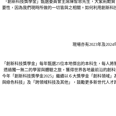
「創新科技獎學金」甄選委員會主席陳智思先生，大紫荊勳賢，
要性，因為我們現時所做的一切皆與之相關。如何利用創新科
現場亦有2023年及2
「創新科技獎學金」每年甄選25位本地傑出的本科生，每人將
透過獨一無二的學習與體驗之旅，獲得世界各地最前沿的創科
今年「創新科技獎學金2025」繼續以６大獎學金「創科領域
與綠色科技」及「跨領域科技及其他」，鼓勵更多新世代人才