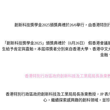
創新科技獎學金2025頒獎典禮於26/6舉⾏，由⾹港
「創新科技獎學金2025」頒獎典禮於（6月26日） 假⾹港
生給予肯定與嘉勉。本屆得獎者分別來自香港大學、香港中文
金融
⾹港特別行政區政府創新科技及工業局局長孫東教授
⾹港特別行政區政府創新科技及工業局局長孫東教授，JP 
心，繼續探索感興趣的創科領域，並珍