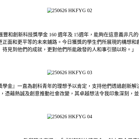
和創新科技獎學金 160 週年及 15週年，能夠在這意義非凡的
更正面和更平等的未來鋪路。今日獲獎的學生們所展現的構想和
待見到他們的成就，更對他們所能啟發的人和事引頸以盼。」
獎學金』一直為創科青年的理想予以肯定，支持他們透過創新解
，憑藉熱誠及創意推動社會改變，其卓越想法令我印象深刻，並