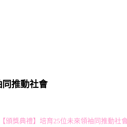
袖同推動社會
【頒獎典禮】培育25位未來領袖同推動社