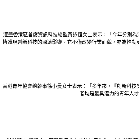
滙豐香港區首席資訊科技總監黃詠恒女士表示：「今年分別為滙豐
皆體現創新科技的深遠影響。它不僅改變⾏業面貌，亦為推動
香港青年協會總幹事徐小曼女士表示：「多年來，『創新科技
者均是最具潛力的青年人才