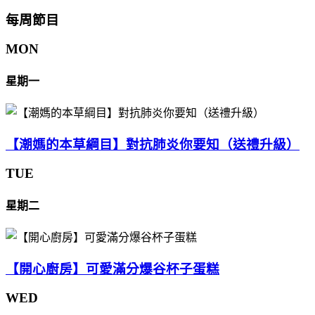
每周節目
MON
星期一
【潮媽的本草綱目】對抗肺炎你要知（送禮升級）
TUE
星期二
【開心廚房】可愛滿分爆谷杯子蛋糕
WED