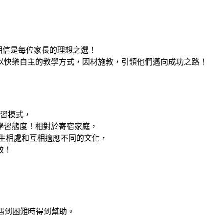
校，相信是每位家長的理想之選！
以快樂自主的教學方式，因材施教，引領他們邁向成功之路！
習模式，
學習態度！相對於寄宿家庭，
留學生相處和互相適應不同的文化，
致！
習上遇到困難時得到幫助。