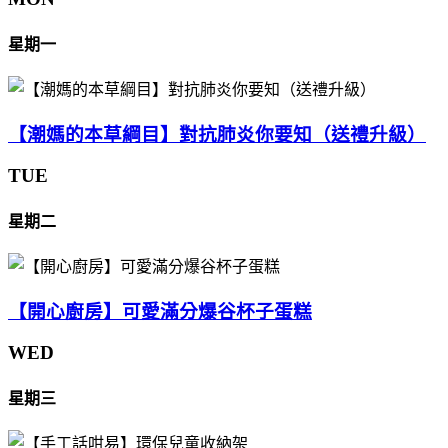
星期一
【潮媽的本草綱目】對抗肺炎你要知（送禮升級）
TUE
星期二
【開心廚房】可愛滿分爆谷杯子蛋糕
WED
星期三