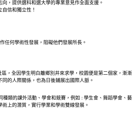
志向，提供選科和選大學的專業意見作全面支援。
立自信和獨立性！
作任何學術性發展，阻礙他們發展所長。
力的社區，全因學生明白離鄉別井來求學，校園便是第二個家，漸漸
不同的人際關係，也為日後鋪展出國際人脈。
不同種類的課外活動、學會和競賽，例如 : 學生會、舞蹈學會、藝
學術上的潛質，實行學業和學術雙線發展。