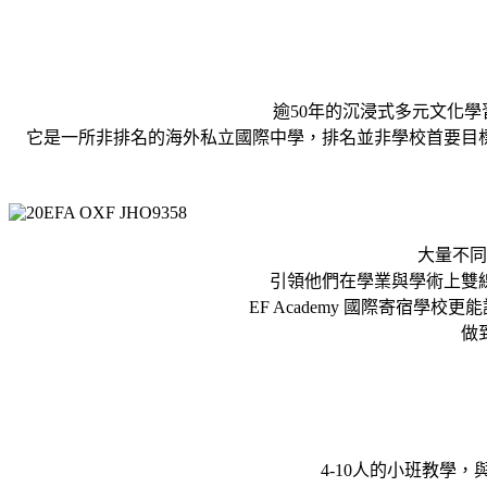
逾50年的沉浸式多元文化學習
它是一所非排名的海外私立國際中學，排名並非學校首要目
大量不同
引領他們在學業與學術上雙
EF Academy 國際寄宿
做
4-10人的小班教學，