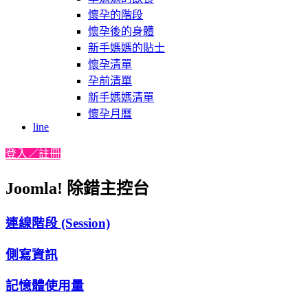
懷孕的階段
懷孕後的身體
新手媽媽的貼士
懷孕清單
孕前清單
新手媽媽清單
懷孕月曆
line
登入／註冊
Joomla! 除錯主控台
連線階段 (Session)
側寫資訊
記憶體使用量