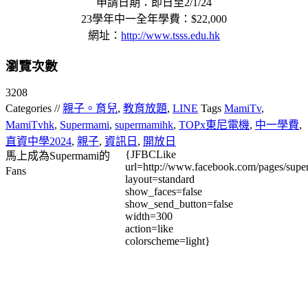
申請日期：即日至2/1/24
23學年中一全年學費：$22,000
網址：
http://www.tsss.edu.hk
瀏覽次數
3208
Categories //
親子。育兒
,
教育放題
,
LINE
Tags
MamiTv
,
MamiTvhk
,
Supermami
,
supermamihk
,
TOPx東尼電機
,
中一學費
,
直資中學2024
,
親子
,
資訊日
,
開放日
{JFBCLike
馬上成為Supermami的
url=http://www.facebook.com/pages/su
Fans
layout=standard
show_faces=false
show_send_button=false
width=300
action=like
colorscheme=light}