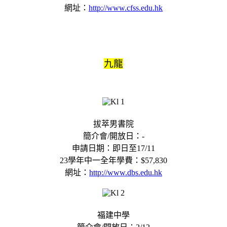
網址：
http://www.cfss.edu.hk
九龍
拔萃男書院
簡介會/開放日：-
申請日期：即日至17/11
23學年中一全年學費：$57,830
網址：
http://www.dbs.edu.hk
福建中學