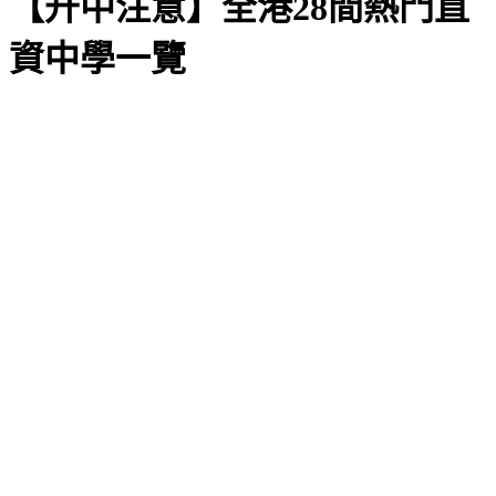
【升中注意】全港28間熱門直
資中學一覽