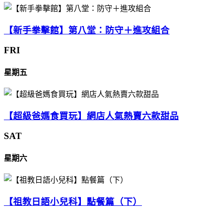
【新手拳擊館】第八堂：防守＋進攻組合
FRI
星期五
【超級爸媽食買玩】網店人氣熱賣六款甜品
SAT
星期六
【祖教日語小兒科】點餐篇（下）