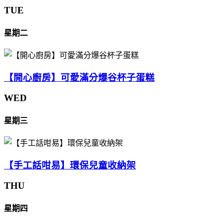
TUE
星期二
【開心廚房】可愛滿分爆谷杯子蛋糕
WED
星期三
【手工話咁易】環保兒童收納架
THU
星期四