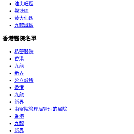
油尖旺區
觀塘區
黃大仙區
九龍城區
香港醫院名單
私營醫院
香港
九龍
新界
公立診所
香港
九龍
新界
由醫院管理局管理的醫院
香港
九龍
新界