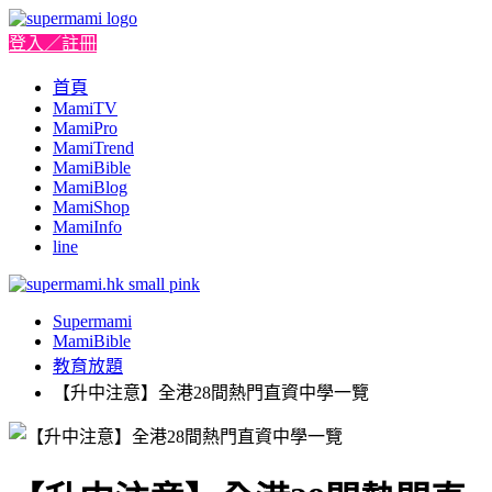
登入／註冊
首頁
MamiTV
MamiPro
MamiTrend
MamiBible
MamiBlog
MamiShop
MamiInfo
line
Supermami
MamiBible
教育放題
【升中注意】全港28間熱門直資中學一覽