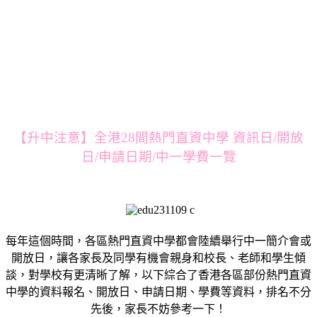
【升中注意】全港28間熱門直資中學 資訊日/開放
日/申請日期/中一學費一覽
每年這個時間，各區熱門直資中學都會陸續舉行中一簡介會或
開放日，讓各家長及同學有機會親身和校長、老師和學生傾
談，對學校有更清晰了解，以下綜合了香港各區部份熱門直資
中學的資料報名、開放日、申請日期、學費等資料，排名不分
先後，家長不妨參考一下！