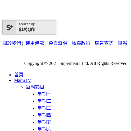
secured by
關於我們
|
使用條款
|
免責聲明
|
私穩政策
|
廣告查詢
|
舉報
Copyright © 2021 Supermami Ltd. All Rights Reserved.
首頁
MamiTV
每周節目
星期一
星期二
星期三
星期四
星期五
星期六