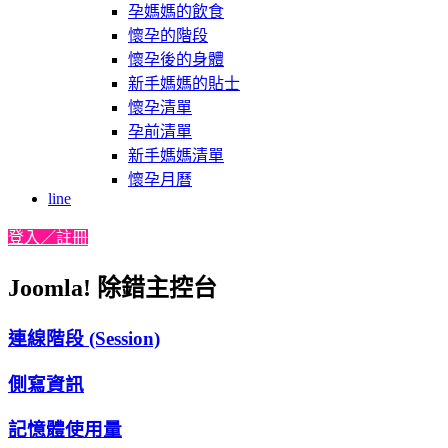
孕媽媽的飲食
懷孕的階段
懷孕後的身體
新手媽媽的貼士
懷孕清單
孕前清單
新手媽媽清單
懷孕月曆
line
登入／註冊
Joomla! 除錯主控台
連線階段 (Session)
側寫資訊
記憶體使用量