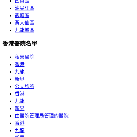
西貢區
油尖旺區
觀塘區
黃大仙區
九龍城區
香港醫院名單
私營醫院
香港
九龍
新界
公立診所
香港
九龍
新界
由醫院管理局管理的醫院
香港
九龍