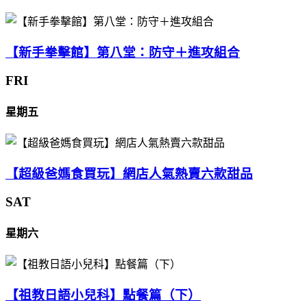
【新手拳擊館】第八堂：防守＋進攻組合
FRI
星期五
【超級爸媽食買玩】網店人氣熱賣六款甜品
SAT
星期六
【祖教日語小兒科】點餐篇（下）