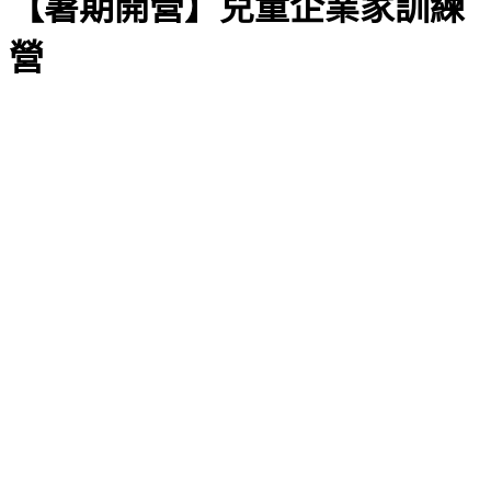
【暑期開營】兒童企業家訓練
營