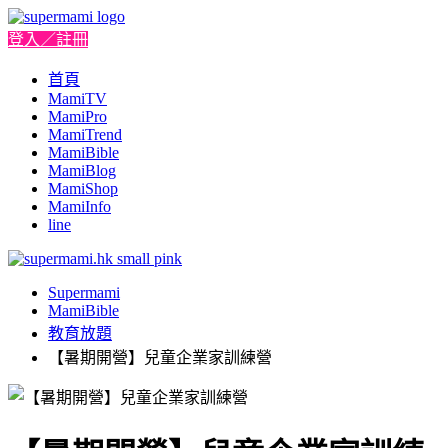
登入／註冊
首頁
MamiTV
MamiPro
MamiTrend
MamiBible
MamiBlog
MamiShop
MamiInfo
line
Supermami
MamiBible
教育放題
【暑期開營】兒童企業家訓練營