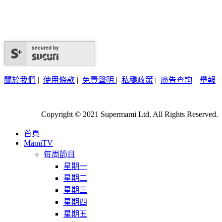
secured by
關於我們
|
使用條款
|
免責聲明
|
私穩政策
|
廣告查詢
|
舉報
Copyright © 2021 Supermami Ltd. All Rights Reserved.
首頁
MamiTV
每周節目
星期一
星期二
星期三
星期四
星期五