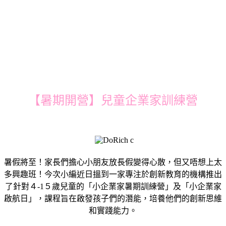
【暑期開營】兒童企業家訓練營
暑假將至！家長們擔心小朋友放長假變得心散，但又唔想上太
多興趣班！今次小編近日搵到一家專注於創新教育的機構推出
了針對４-1５歲兒童的「小企業家暑期訓練營」及「小企業家
啟航日」，課程旨在啟發孩子們的潛能，培養他們的創新思維
和實踐能力。