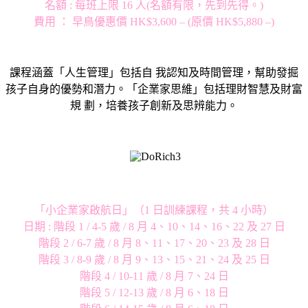
名額 : 每班上限 16 人(名額有限，先到先得。)
費用 ： 早鳥優惠價 HK$3,600 – (原價 HK$5,880 –)
課程涵蓋「人生管理」包括自 我認知及時間管理，幫助發掘
孩子自身的優勢和潛力。「企業家思維」包括理財智慧及財富
規 劃，培養孩子創新及思辨能力。
「小企業家啟航日」（1 日訓練課程，共 4 小時）
日期 : 階段 1 / 4-5 歲 / 8 月 4、10、14、16、22 及 27 日
階段 2 / 6-7 歲 / 8 月 8、11、17、20、23 及 28 日
階段 3 / 8-9 歲 / 8 月 9、13、15、21、24 及 25 日
階段 4 / 10-11 歲 / 8 月 7、24 日
階段 5 / 12-13 歲 / 8 月 6、18 日