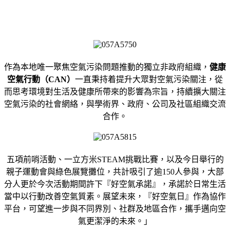
作為本地唯一聚焦空氣污染問題推動的獨立非政府組織，
健康
空氣行動（
CAN）
一直秉持着提升大眾對空氣污染關注，從
而思考環境對生活及健康所帶來的影響為宗旨，持續擴大關注
空氣污染的社會網絡，與學術界、政府、公司及社區組織交流
合作。
五項前哨活動、一立方米STEAM挑戰比賽，以及今日舉行的
親子運動會與綠色展覽攤位，共計吸引了逾150人參與，大部
分人更於今次活動期間許下『好空氣承諾』，承諾於日常生活
當中以行動改善空氣質素。展望未來，『好空氣日』作為協作
平台，可望進一步與不同界別、社群及地區合作，攜手邁向空
氣更潔淨的未來。」