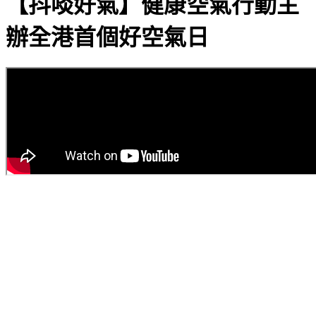
【抖啖好氣】健康空氣行動主
辦全港首個好空氣日