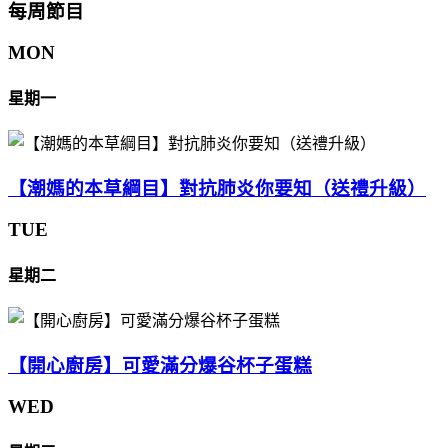
每周節目
MON
星期一
【潮媽的本草綱目】對抗肺炎你要知（送禮升級）
TUE
星期二
【開心廚房】可愛滿分爆谷杯子蛋糕
WED