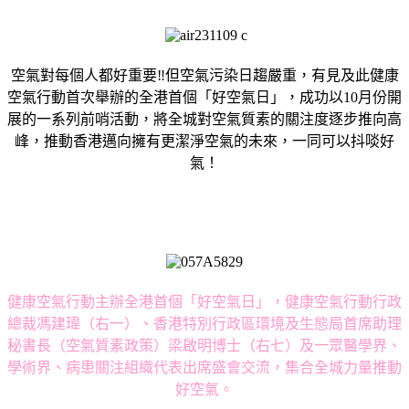
空氣對每個人都好重要‼️但空氣污染日趨嚴重，有見及此健康
空氣行動首次舉辦的全港首個「好空氣日」，成功以10月份開
展的一系列前哨活動，將全城對空氣質素的關注度逐步推向高
峰，推動香港邁向擁有更潔淨空氣的未來，一同可以抖啖好
氣！
健康空氣行動主辦全港首個「好空氣日」，健康空氣行動行政
總裁馮建瑋（右一）、香港特別行政區環境及生態局首席助理
秘書長（空氣質素政策）梁啟明博士（右七）及一眾醫學界、
學術界、病患關注組織代表出席盛會交流，集合全城力量推動
好空氣。