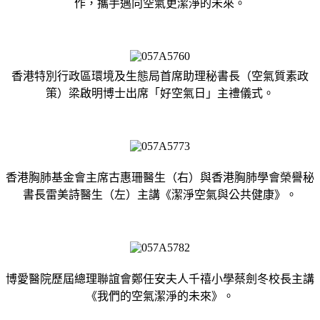
作，攜手邁向空氣更潔淨的未來。
香港特別行政區環境及生態局首席助理秘書長（空氣質素政
策）梁啟明博士出席「好空氣日」主禮儀式。
香港胸肺基金會主席古惠珊醫生（右）與香港胸肺學會榮譽秘
書長雷美詩醫生（左）主講《潔淨空氣與公共健康》。
博愛醫院歷屆總理聯誼會鄭任安夫人千禧小學蔡劍冬校長主講
《我們的空氣潔淨的未來》。