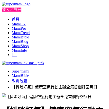
登入／註冊
首頁
MamiTV
MamiPro
MamiTrend
MamiBible
MamiBlog
MamiShop
MamiInfo
line
Supermami
MamiBible
教育放題
【抖啖好氣】健康空氣行動主辦全港首個好空氣日