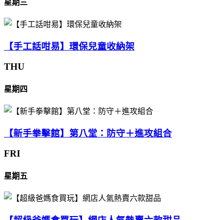
星期三
【手工話咁易】環保兒童收納架
THU
星期四
【新手拳擊館】第八堂：防守＋進攻組合
FRI
星期五