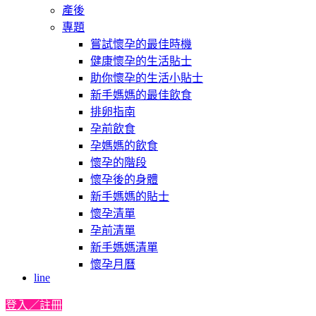
產後
專題
嘗試懷孕的最佳時機
健康懷孕的生活貼士
助你懷孕的生活小貼士
新手媽媽的最佳飲食
排卵指南
孕前飲食
孕媽媽的飲食
懷孕的階段
懷孕後的身體
新手媽媽的貼士
懷孕清單
孕前清單
新手媽媽清單
懷孕月曆
line
登入／註冊