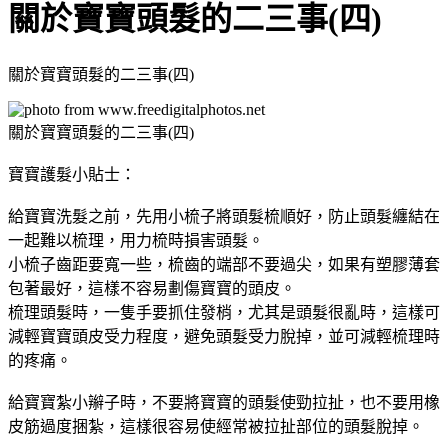
關於寶寶頭髮的二三事(四)
關於寶寶頭髮的二三事(四)
關於寶寶頭髮的二三事(四)
寶寶護髮小貼士：
給寶寶洗髮之前，先用小梳子將頭髮梳順好，防止頭髮纏結在
一起難以梳理，用力梳時損害頭髮。
小梳子齒距要寬一些，梳齒的端部不要過尖，如果有塑膠薄套
包著最好，這樣不容易劃傷寶寶的頭皮。
梳理頭髮時，一隻手要抓住發梢，尤其是頭髮很亂時，這樣可
減輕寶寶頭皮受力程度，避免頭髮受力脫掉，並可減輕梳理時
的疼痛。
給寶寶紮小辮子時，不要將寶寶的頭髮使勁拉扯，也不要用橡
皮筋過度捆紮，這樣很容易使經常被拉扯部位的頭髮脫掉。