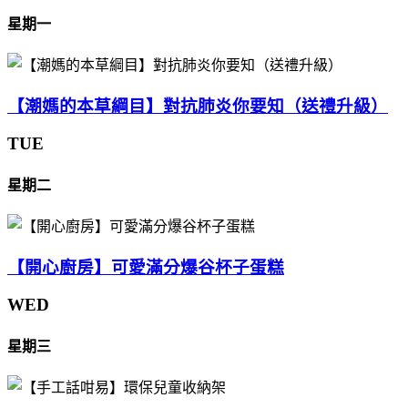
星期一
【潮媽的本草綱目】對抗肺炎你要知（送禮升級）
TUE
星期二
【開心廚房】可愛滿分爆谷杯子蛋糕
WED
星期三