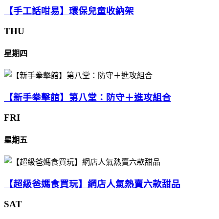
【手工話咁易】環保兒童收納架
THU
星期四
【新手拳擊館】第八堂：防守＋進攻組合
FRI
星期五
【超級爸媽食買玩】網店人氣熱賣六款甜品
SAT