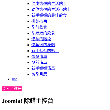
健康懷孕的生活貼士
助你懷孕的生活小貼士
新手媽媽的最佳飲食
排卵指南
孕前飲食
孕媽媽的飲食
懷孕的階段
懷孕後的身體
新手媽媽的貼士
懷孕清單
孕前清單
新手媽媽清單
懷孕月曆
line
登入／註冊
Joomla! 除錯主控台