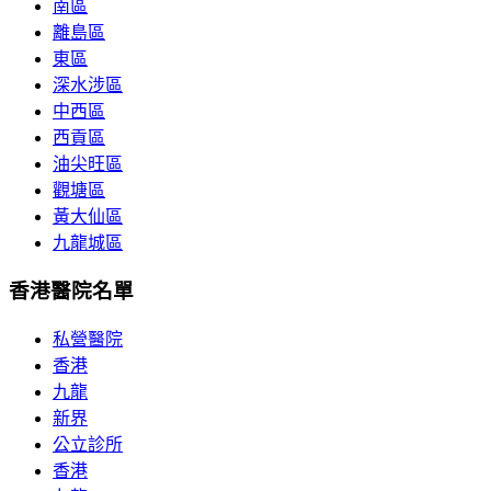
南區
離島區
東區
深水涉區
中西區
西貢區
油尖旺區
觀塘區
黃大仙區
九龍城區
香港醫院名單
私營醫院
香港
九龍
新界
公立診所
香港