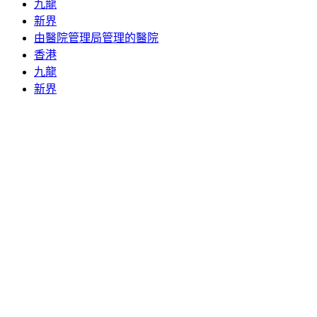
九龍
新界
由醫院管理局管理的醫院
香港
九龍
新界