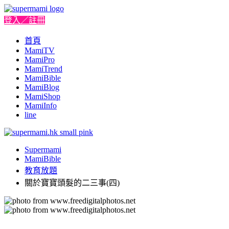
登入／註冊
首頁
MamiTV
MamiPro
MamiTrend
MamiBible
MamiBlog
MamiShop
MamiInfo
line
Supermami
MamiBible
教育放題
關於寶寶頭髮的二三事(四)