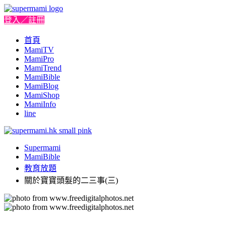
登入／註冊
首頁
MamiTV
MamiPro
MamiTrend
MamiBible
MamiBlog
MamiShop
MamiInfo
line
Supermami
MamiBible
教育放題
關於寶寶頭髮的二三事(三)