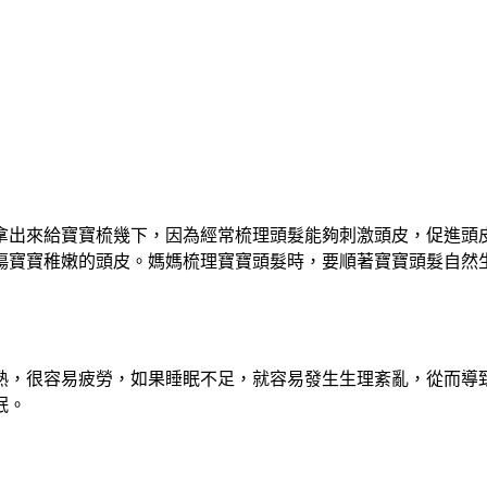
拿出來給寶寶梳幾下，因為經常梳理頭髮能夠刺激頭皮，促進頭
傷寶寶稚嫩的頭皮。媽媽梳理寶寶頭髮時，要順著寶寶頭髮自然
熟，很容易疲勞，如果睡眠不足，就容易發生生理紊亂，從而導
眠。