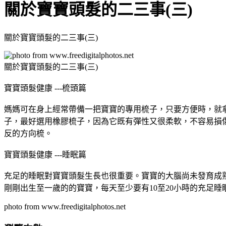
關於寶寶頭髮的二三事(三)
關於寶寶頭髮的二三事(三)
關於寶寶頭髮的二三事(三)
寶寶頭髮健康 ---梳頭篇
媽媽可在身上經常帶備一把寶寶的專用梳子，只要方便時，就
子，最好選用橡膠梳子，因為它既有彈性又很柔軟，不容易損
反的方向梳。
寶寶頭髮健康 ---睡眠篇
充足的睡眠對寶寶頭髮生長也很重要。寶寶的大腦尚未發育成
剛剛出生至一歲的的寶寶，每天至少要有10至20小時的充足睡
photo from www.freedigitalphotos.net