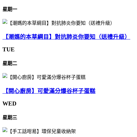
星期一
【潮媽的本草綱目】對抗肺炎你要知（送禮升級）
TUE
星期二
【開心廚房】可愛滿分爆谷杯子蛋糕
WED
星期三