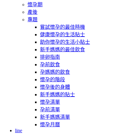
懷孕期
產後
專題
嘗試懷孕的最佳時機
健康懷孕的生活貼士
助你懷孕的生活小貼士
新手媽媽的最佳飲食
排卵指南
孕前飲食
孕媽媽的飲食
懷孕的階段
懷孕後的身體
新手媽媽的貼士
懷孕清單
孕前清單
新手媽媽清單
懷孕月曆
line