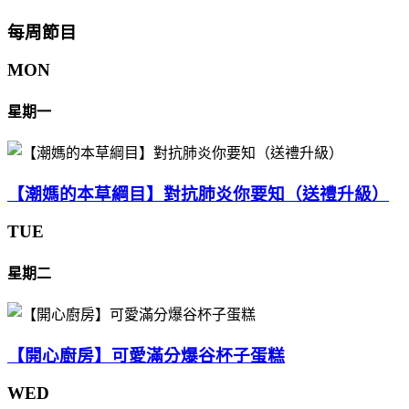
每周節目
MON
星期一
【潮媽的本草綱目】對抗肺炎你要知（送禮升級）
TUE
星期二
【開心廚房】可愛滿分爆谷杯子蛋糕
WED