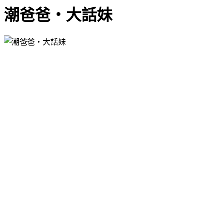
潮爸爸‧大話妹