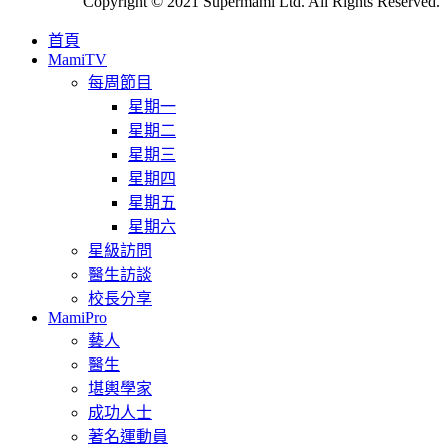
Copyright © 2021 Supermami Ltd. All Rights Reserved.
首頁
MamiTV
每周節目
星期一
星期二
星期三
星期四
星期五
星期六
星級訪問
醫生訪談
校長分享
MamiPro
藝人
醫生
堪輿學家
成功人士
著名運動員