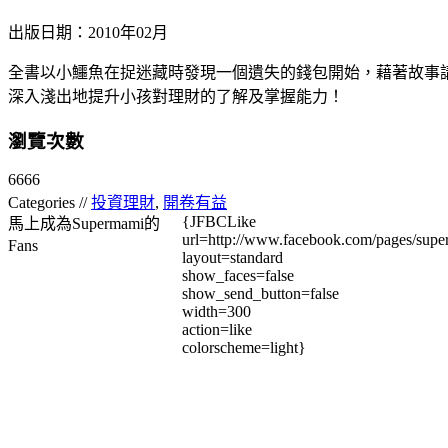
出版日期：2010年02月
全書以小鱷魚在捉迷藏時發現一個遺失的錢包開始，藉著故事
深入淺出地提升小孩對理財的了解及掌握能力！
瀏覽次數
6666
Categories //
投資理財
,
開卷有益
{JFBCLike
馬上成為Supermami的
url=http://www.facebook.com/pages/su
Fans
layout=standard
show_faces=false
show_send_button=false
width=300
action=like
colorscheme=light}