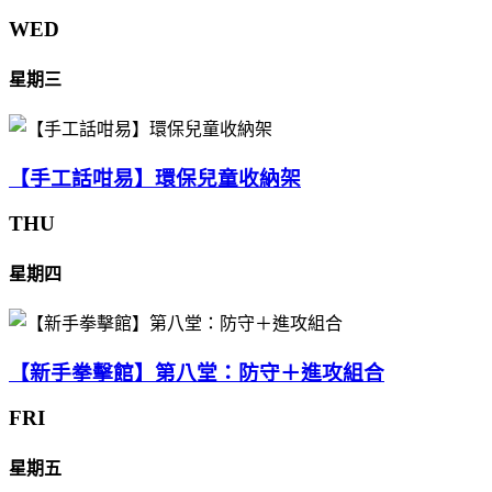
WED
星期三
【手工話咁易】環保兒童收納架
THU
星期四
【新手拳擊館】第八堂：防守＋進攻組合
FRI
星期五