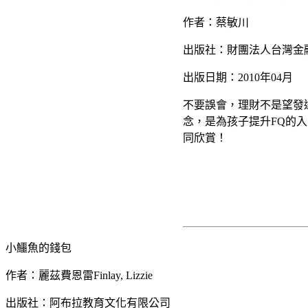
作者：蔡敏川
出版社：財團法人台灣金
出版日期：2010年04月
不要誤會，理財不是望發
念，是為孩子提升FQ的
同欣賞！
小鱷魚的錢包
作者：麗茲費恩雷Finlay, Lizzie
出版社：阿布拉教育文化有限公司