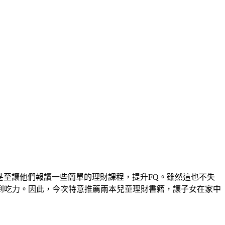
甚至讓他們報讀一些簡單的理財課程，提升FQ。雖然這也不失
到吃力。因此，今次特意推薦兩本兒童理財書籍，讓子女在家中