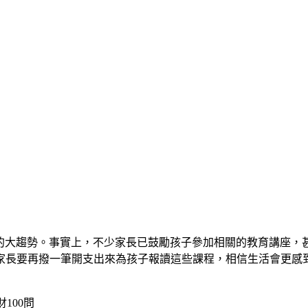
今的大趨勢。事實上，不少家長已鼓勵孩子參加相關的教育講座，
家長要再撥一筆開支出來為孩子報讀這些課程，相信生活會更感
100問