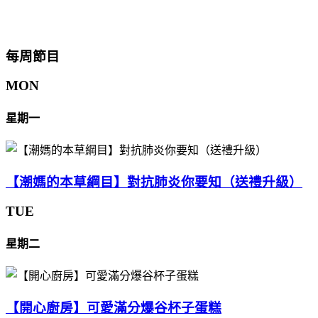
每周節目
MON
星期一
【潮媽的本草綱目】對抗肺炎你要知（送禮升級）
TUE
星期二
【開心廚房】可愛滿分爆谷杯子蛋糕