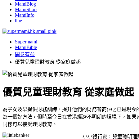
MamiBlog
MamiShop
MamiInfo
line
Supermami
MamiBible
開卷有益
優質兒童理財教育 從家庭做起
優質兒童理財教育 從家庭做起
為子女及早提供財務訓練，提升他們的財務智商(FQ)已是現
為一個好方法，但時至今日在香港經濟不明朗的環境下，如果
同樣可以接受理財教育。
小小銀行家：兒童聰明理財