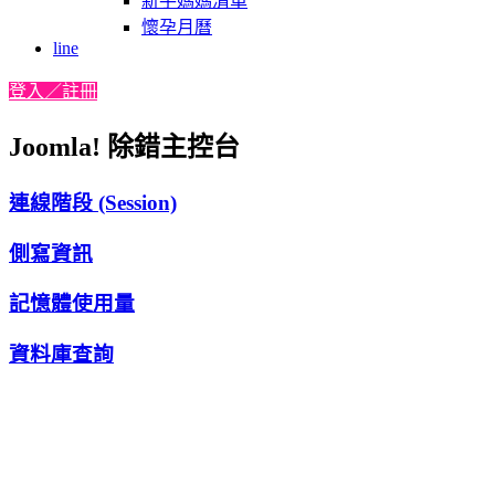
新手媽媽清單
懷孕月曆
line
登入／註冊
Joomla! 除錯主控台
連線階段 (Session)
側寫資訊
記憶體使用量
資料庫查詢