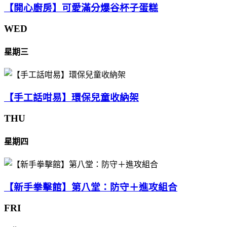
【開心廚房】可愛滿分爆谷杯子蛋糕
WED
星期三
【手工話咁易】環保兒童收納架
THU
星期四
【新手拳擊館】第八堂：防守＋進攻組合
FRI