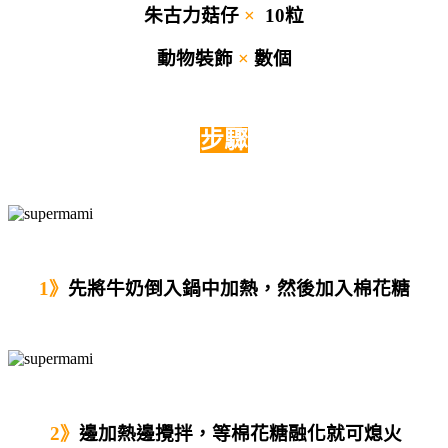
朱古力菇仔
×
10粒
動物裝飾
×
數
個
步驟
1》
先將牛奶倒入鍋中加熱，然後加入棉花糖
2》
邊加熱邊攪拌，等棉花糖融化就可熄火