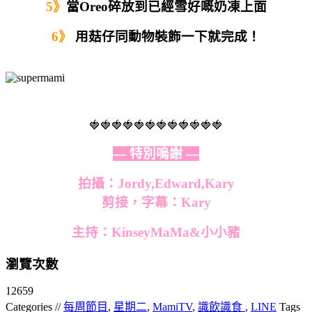
5》
當Oreo碎放到已經雪好嘅奶凍上面
6》
用菇仔同動物裝飾一下就完成！
🍓🍓🍓🍓🍓🍓🍓🍓🍓🍓🍓🍓
— 特別嗚謝 —
拍攝：Jordy,Edward,Kary
剪接，字幕：
Kary
主持：KinseyMaMa&小小豬
瀏覽次數
12659
Categories //
每周節目
,
星期二
,
MamiTV
,
識飲識食
,
LINE
Tags