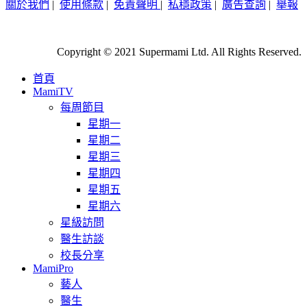
關於我們
|
使用條款
|
免責聲明
|
私穩政策
|
廣告查詢
|
舉報
Copyright © 2021 Supermami Ltd. All Rights Reserved.
首頁
MamiTV
每周節目
星期一
星期二
星期三
星期四
星期五
星期六
星級訪問
醫生訪談
校長分享
MamiPro
藝人
醫生