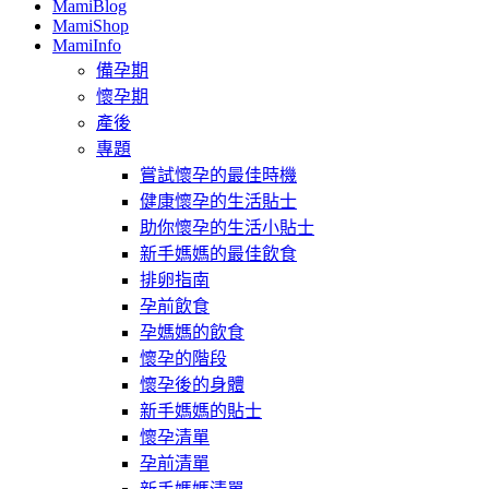
MamiBlog
MamiShop
MamiInfo
備孕期
懷孕期
產後
專題
嘗試懷孕的最佳時機
健康懷孕的生活貼士
助你懷孕的生活小貼士
新手媽媽的最佳飲食
排卵指南
孕前飲食
孕媽媽的飲食
懷孕的階段
懷孕後的身體
新手媽媽的貼士
懷孕清單
孕前清單