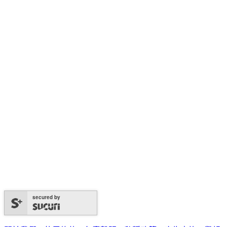
secured by