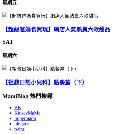
星期五
【超級爸媽食買玩】網店人氣熱賣六款甜品
SAT
星期六
【祖教日語小兒科】點餐篇（下）
MamiBlog 熱門搜尋
BB
KinseyMaMa
Supermami
blogger
twins