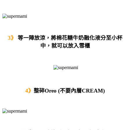
3》
等一陣放涼，將棉花糖牛奶融化液分至小杯
中，就可以放入雪櫃
4》
整碎Oreo (不要內層CREAM)