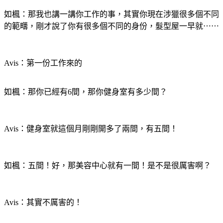
如楓：那我也講一講你工作的事，其實你現在涉獵很多個不同
的範𤴆，剛才說了你有很多個不同的身份，髮型屋一早就⋯⋯
Avis：第一份工作來的
如楓：那你已經有6間，那你健身室有多少間？
Avis：健身室就這個月剛剛開多了兩間，有五間！
如楓：五間！好，那美容中心就有一間！是不是很厲害啊？
Avis：其實不厲害的！