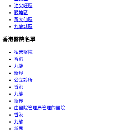
油尖旺區
觀塘區
黃大仙區
九龍城區
香港醫院名單
私營醫院
香港
九龍
新界
公立診所
香港
九龍
新界
由醫院管理局管理的醫院
香港
九龍
新界