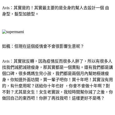
Avis：其實是的！其實最主要的是全身的幫人去設計一個 由
身型，髮型加臉型。
如楓：但現在這個疫情會不會很影響生意呢？
Avis：其實就反轉，因為疫情反而很多人胖了，所以有很多人
找我們減肥減磅瘦身，那其實都是一個賣點。還有我們都是講
個口碑，很多媽媽生完小孩，我們都是兩個月內幫她極速瘦
身。你知道外面坊間，買一輩子吧你！買十年吧！其實沒有用
的，有什麼用呢？送給你十年也好 ，你會不會做十年啊？對
不對？尤其是女生！女生老實說，我短時間幫你減了之後，你
做回自己的東西吧！你胖了再找我吧！這樣更好不是嗎？