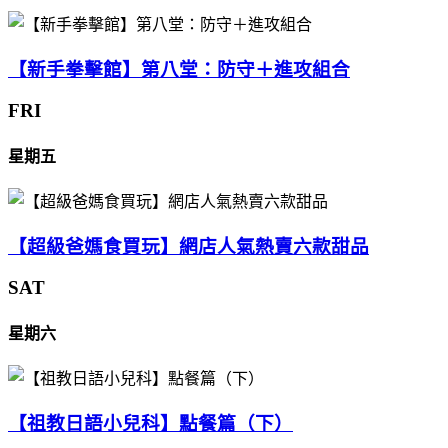
【新手拳擊館】第八堂：防守＋進攻組合
FRI
星期五
【超級爸媽食買玩】網店人氣熱賣六款甜品
SAT
星期六
【祖教日語小兒科】點餐篇（下）