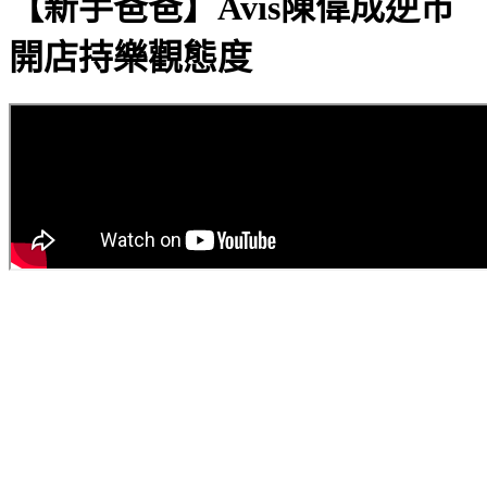
【新手爸爸】Avis陳偉成逆市
開店持樂觀態度