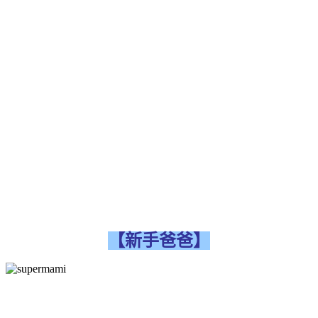
【新手爸爸】