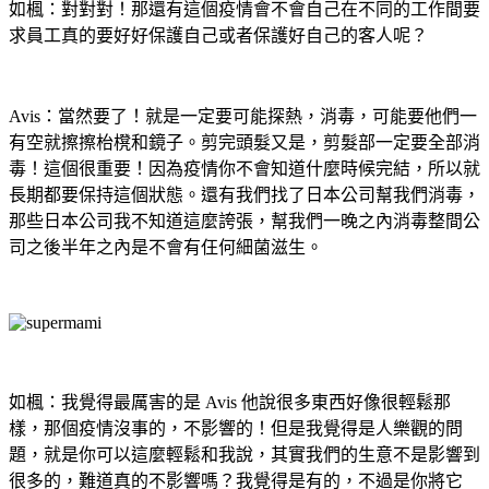
如楓：對對對！那還有這個疫情會不會自己在不同的工作間要
求員工真的要好好保護自己或者保護好自己的客人呢？
Avis：當然要了！就是一定要可能探熱，消毒，可能要他們一
有空就擦擦枱櫈和鏡子。剪完頭髮又是，剪髮部一定要全部消
毒！這個很重要！因為疫情你不會知道什麼時候完結，所以就
長期都要保持這個狀態。還有我們找了日本公司幫我們消毒，
那些日本公司我不知道這麼誇張，幫我們一晚之內消毒整間公
司之後半年之內是不會有仼何細菌滋生。
如楓：我覺得最厲害的是 Avis 他說很多東西好像很輕鬆那
樣，那個疫情沒事的，不影響的！但是我覺得是人樂觀的問
題，就是你可以這麼輕鬆和我說，其實我們的生意不是影響到
很多的，難道真的不影響嗎？我覺得是有的，不過是你將它