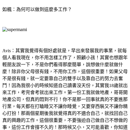
如楓：為何可以做到這麼多工作？
Avis：其實我覺得有個好處就是，早出來發展我的事業，就每
個人看我現在，你不用怎樣工作了，照顧小孩！其實也想跟年
輕朋友說一下，不是你們看得那麼簡單，說想做什麼就做什
麼！除非你父母很有錢，不用你工作，這個很重要！如果父母
不是很有錢，就一定要靠自己的雙手以及靠自己的努力去奮
鬥！因為我很小的時候知道自己讀書沒天份，其實我18歲就出
來工作，考完會考就出來工作。第一份工我就做地產，哥哥開
地產公司，但真的悶到不行！你不是那一回事就真的不要進那
行業，每天都在打瞌睡又不讓你睡覺，又要穿西裝又不讓你精
心打扮！那兩個星期後我就覺得真的不適合自己，就找回自己
真的興趣的工作。這個很重要，不要強迫自己做自己不想做的
事，這份工作會撐不久的！那時候又小，又可能喜歡，你知道