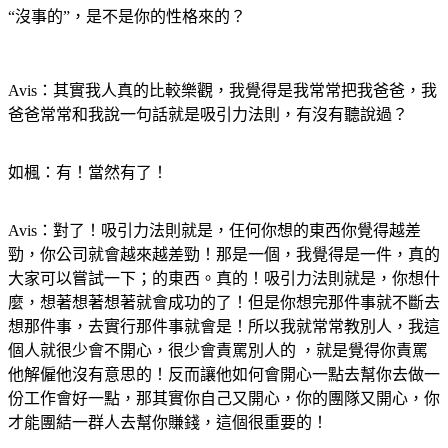
“沒事的”，是不是你的性格來的？
Avis：其實我人真的比較樂觀，我覺得是我常常把我爸爸，我
爸爸常常和我說一句話就是吸引力法則，有沒有聽說過？
如楓：有！當然有了！
Avis：對了！吸引力法則就是，仼何你想的東西你覺得越差
勁，你公司就會越來越差勁！那是一個，我覺得是一件，真的
大家可以嘗試一下；的東西。真的！吸引力法則就是，你想什
麼，想著想著想著就會成功的了！但是你想完那件事就不斷去
想那件事，去實行那件事就會是！所以我就常常教別人，我這
個人就很少會不開心，很少會責罵別人的 ，就是覺得你責罵
他解僱他沒有意思的！反而讓他如何會開心一點去幫你去做一
份工作會好一點，那其實你自己又開心，你的團隊又開心，你
才能團結一群人去幫你賺錢，這個很重要的！