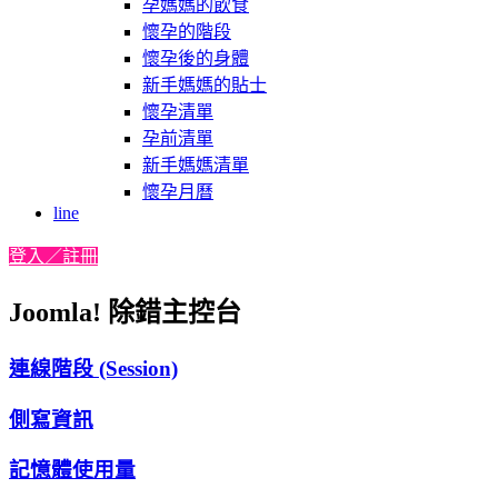
孕媽媽的飲食
懷孕的階段
懷孕後的身體
新手媽媽的貼士
懷孕清單
孕前清單
新手媽媽清單
懷孕月曆
line
登入／註冊
Joomla! 除錯主控台
連線階段 (Session)
側寫資訊
記憶體使用量