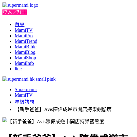
登入／註冊
首頁
MamiTV
MamiPro
MamiTrend
MamiBible
MamiBlog
MamiShop
MamiInfo
line
Supermami
MamiTV
星級訪問
【新手爸爸】Avis陳偉成逆市開店持樂觀態度