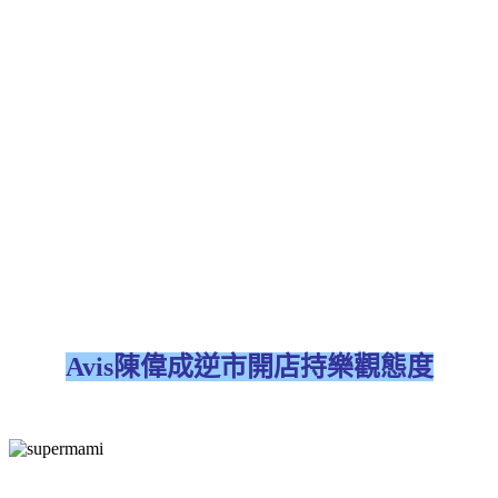
Avis陳偉成逆市開店持樂觀態度