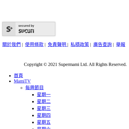
secured by
關於我們
|
使用條款
|
免責聲明
|
私穩政策
|
廣告查詢
|
舉報
Copyright © 2021 Supermami Ltd. All Rights Reserved.
首頁
MamiTV
每周節目
星期一
星期二
星期三
星期四
星期五