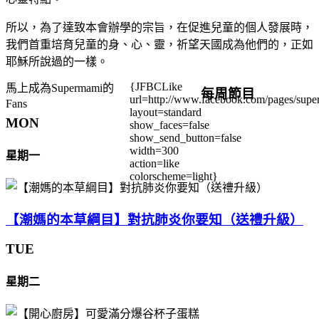
所以，為了達致本會辦學的宗旨，在促進兒童的個人發展時，
我們首重培育兒童的身、心、靈，祈望天國成為他們的，正如
耶穌所說過的一樣。
{JFBCLike
馬上成為Supermami的
每周節目
url=http://www.facebook.com/pages/su
Fans
layout=standard
MON
show_faces=false
show_send_button=false
width=300
星期一
action=like
colorscheme=light}
【潮媽的本草綱目】對抗肺炎你要知（送禮升級）
TUE
星期二