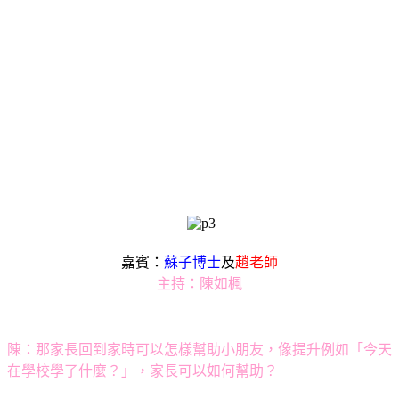
嘉賓：
蘇子博士
及
趙老師
主持：陳如楓
陳：那家長回到家時可以怎樣幫助小朋友，像提升例如「今天
在學校學了什麼？」，家長可以如何幫助？