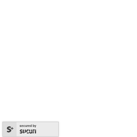
secured by