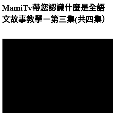
MamiTv帶您認識什麼是全語
文故事教學－第三集(共四集）