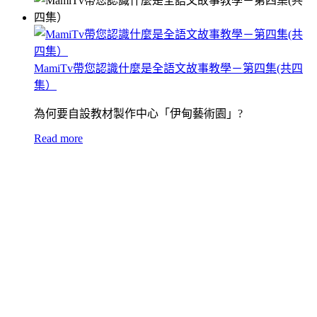
MamiTv帶您認識什麼是全語文故事教學－第四集(共四
集）
為何要自設教材製作中心「伊甸藝術園」?
Read more