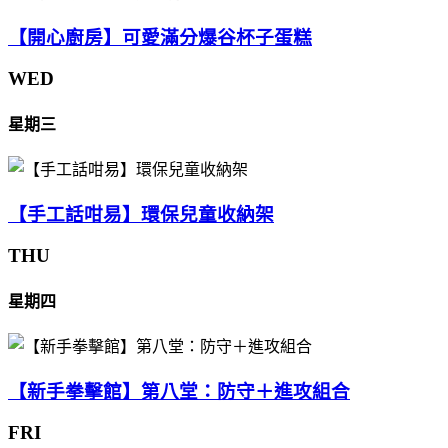
【開心廚房】可愛滿分爆谷杯子蛋糕
WED
星期三
【手工話咁易】環保兒童收納架
THU
星期四
【新手拳擊館】第八堂：防守＋進攻組合
FRI