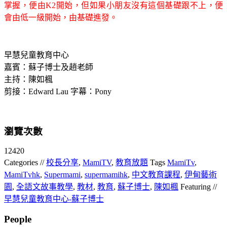
掌握，便由K2開始，但如果小朋友沒有這個基礎跟不上，便
會由低一級開始，由基礎進發。
早慧兒童教育中心
嘉賓：蘇子博士及趙老師
主持：陳如楓
剪接：Edward Lau 字幕：Pony
瀏覽次數
12420
Categories //
校長分享
,
MamiTV
,
教育放題
Tags
MamiTv
,
MamiTvhk
,
Supermami
,
supermamihk
,
中文教育課程
,
伊甸藝術
園
,
全語文故事教學
,
教材
,
教育
,
蘇子博士
,
陳如楓
Featuring //
早慧兒童教育中心-蘇子博士
People