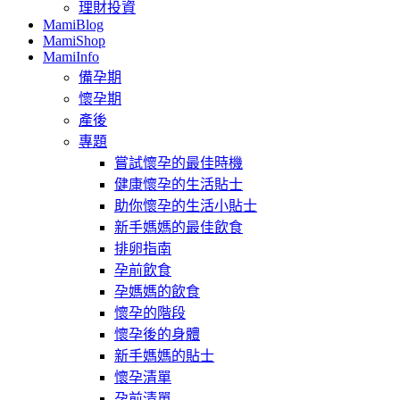
理財投資
MamiBlog
MamiShop
MamiInfo
備孕期
懷孕期
產後
專題
嘗試懷孕的最佳時機
健康懷孕的生活貼士
助你懷孕的生活小貼士
新手媽媽的最佳飲食
排卵指南
孕前飲食
孕媽媽的飲食
懷孕的階段
懷孕後的身體
新手媽媽的貼士
懷孕清單
孕前清單