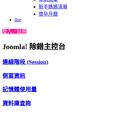
新手媽媽清單
懷孕月曆
line
登入／註冊
Joomla! 除錯主控台
連線階段 (Session)
側寫資訊
記憶體使用量
資料庫查詢