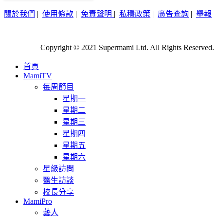
關於我們
|
使用條款
|
免責聲明
|
私穩政策
|
廣告查詢
|
舉報
Copyright © 2021 Supermami Ltd. All Rights Reserved.
首頁
MamiTV
每周節目
星期一
星期二
星期三
星期四
星期五
星期六
星級訪問
醫生訪談
校長分享
MamiPro
藝人