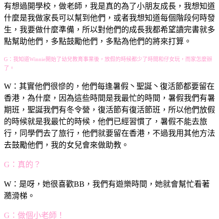
有想過開學校，做老師，我是真的為了小朋友成長，我想知道
什麼是我做家長可以幫到他們，或者我想知道每個階段何時發
生，我要做什麼準備，所以對他們的成長我都希望讀完書就多
點幫助他們，多點鼓勵他們，多點為他們的將來打算。
G：我知道Winnie開始了幼兒教育事業後，放假的時候都少了時間和仔女玩，而家怎麼辦
了。
W：其實他們很慘的，他們每逢暑假丶聖誕丶復活節都要留在
香港，為什麼，因為這些時間是我最忙的時間，暑假我們有暑
期班，聖誕我們有冬令營，復活節有復活節班，所以他們放假
的時候就是我最忙的時候，他們已經習慣了，暑假不能去旅
行，同學們去了旅行，他們就要留在香港，不過我用其他方法
去鼓勵他們，我的女兒會來做助教。
G：真的？
W：是呀，她很喜歡BB，我們有遊樂時間，她就會幫忙看著
瀡滑梯。
G：做個小老師！