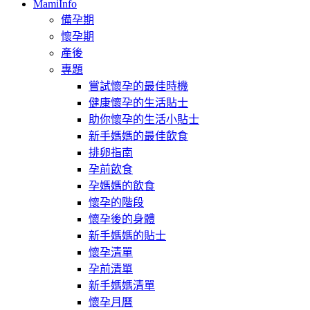
MamiInfo
備孕期
懷孕期
產後
專題
嘗試懷孕的最佳時機
健康懷孕的生活貼士
助你懷孕的生活小貼士
新手媽媽的最佳飲食
排卵指南
孕前飲食
孕媽媽的飲食
懷孕的階段
懷孕後的身體
新手媽媽的貼士
懷孕清單
孕前清單
新手媽媽清單
懷孕月曆