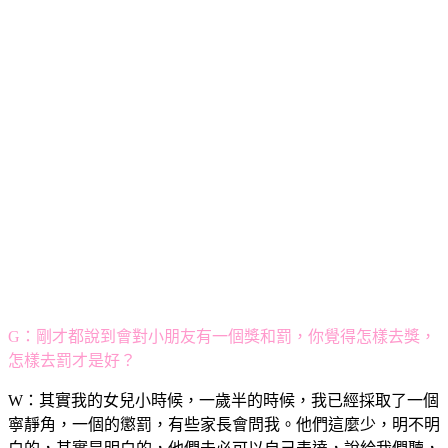
G：剛才都說到會對小朋友有一個獎和罰，你覺得怎樣去獎，
怎樣去罰才是好？
W：其實我的女兒小時候，一歲半的時候，我已經採取了一個
寧靜角，一個的懲罰，有些家長會問我。他們這麼少，明不明