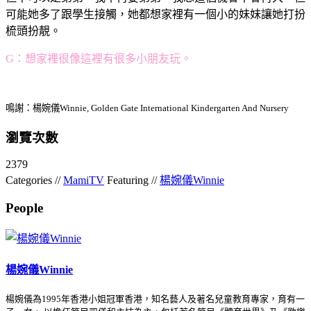
可能她多了跟學生接觸，她都想家裡有一個小的妹妹讓她打扮
梳頭扮靚。
G：想家裡很像這裡有很多小朋友玩。
鳴謝：楊婉儀Winnie, Golden Gate International Kindergarten And Nursery
瀏覽次數
2379
Categories //
MamiTV
Featuring //
楊婉儀Winnie
People
楊婉儀Winnie
楊婉儀為1995年香港小姐冠軍香港，知名藝人及著名兒童教育專家，育有一