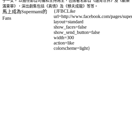
子一女。 以擔任節目司儀和主持為主，包括著名節目《體育世界》及《歡樂
滿東華》，演出劇集包括《真情》及《戇夫成龍》等等。
{JFBCLike
馬上成為Supermami的
url=http://www.facebook.com/pages/su
Fans
layout=standard
show_faces=false
show_send_button=false
width=300
action=like
colorscheme=light}