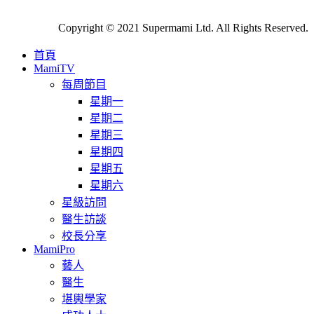
Copyright © 2021 Supermami Ltd. All Rights Reserved.
首頁
MamiTV
每周節目
星期一
星期二
星期三
星期四
星期五
星期六
星級訪問
醫生訪談
校長分享
MamiPro
藝人
醫生
堪輿學家