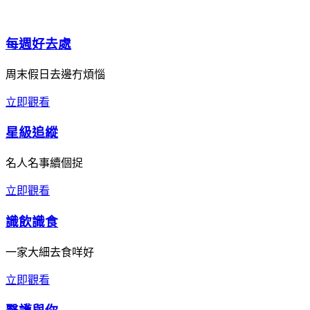
每週好去處
周末假日去邊冇煩惱
立即觀看
星級追縱
名人名事續個捉
立即觀看
識飲識食
一家大細去食咩好
立即觀看