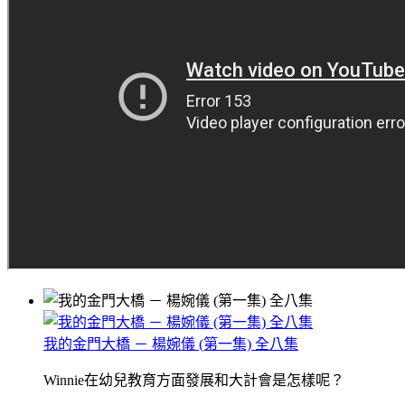
我的金門大橋 － 楊婉儀 (第一集) 全八集
Winnie在幼兒教育方面發展和大計會是怎樣呢？