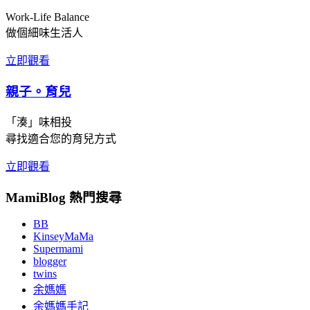
Work-Life Balance
做個細味生活人
立即觀看
親子。育兒
「湊」味相投
尋找適合您的育兒方式
立即觀看
MamiBlog 熱門搜尋
BB
KinseyMaMa
Supermami
blogger
twins
余媽媽
余媽媽手記