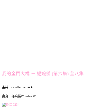
我的金門大橋 － 楊婉儀 (第六集) 全八集
主持：Giselle Lam＝ G
嘉賓：楊婉儀Winnie= W