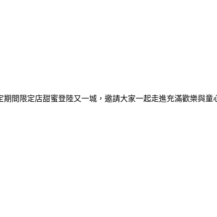
間限定期間限定店甜蜜登陸又一城，邀請大家一起走進充滿歡樂與