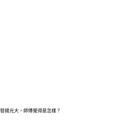
發揚光大，師傅覺得是怎樣？