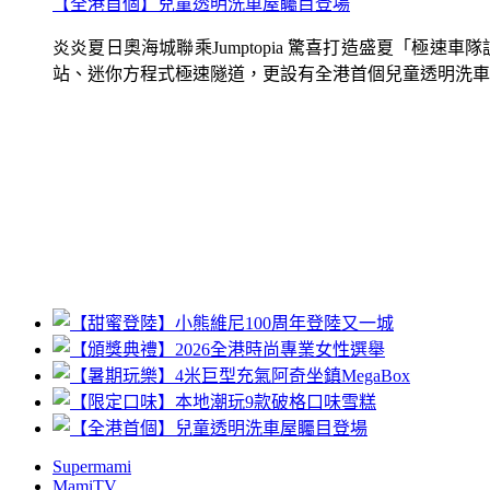
【全港首個】兒童透明洗車屋矚目登場
炎炎夏日奧海城聯乘Jumptopia 驚喜打造盛夏「極
站、迷你方程式極速隧道，更設有全港首個兒童透明洗車屋.
Supermami
MamiTV