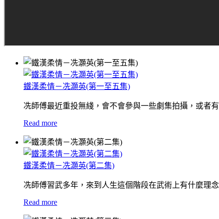
鐵漢柔情－冼灝英(第一至五集)
冼師傅最近重投無綫，會不會參與一些劇集拍攝，或者有
Read more
鐵漢柔情－冼灝英(第二集)
冼師傅習武多年，來到人生這個階段在武術上有什麼理念
Read more