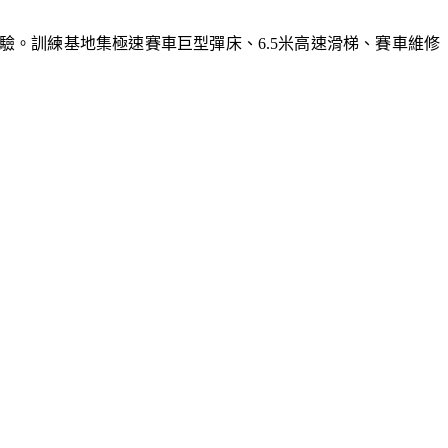
體驗。訓練基地集極速賽車巨型彈床、6.5米高速滑梯、賽車維修