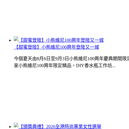
【甜蜜登陸】小熊維尼100周年登陸又一城
今個夏天由8月6日至9月3日小熊維尼100周年慶典期
家小熊維尼100周年限定精品，DIY香水瓶工作坊...