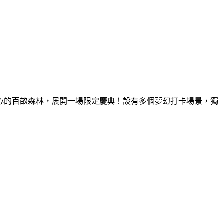
童心的百畝森林，展開一場限定慶典！設有多個夢幻打卡場景，獨