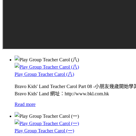
Play Group Teacher Carol (八)
Bravo Kids' Land Teacher Carol Part 08 -小朋友
Bravo Kids' Land 網址：http://www.bkl.com.hk
Read more
Play Group Teacher Carol (一)