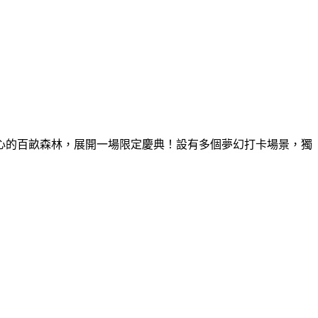
童心的百畝森林，展開一場限定慶典！設有多個夢幻打卡場景，獨