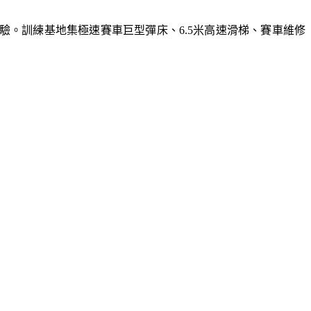
體驗。訓練基地集極速賽車巨型彈床、6.5米高速滑梯、賽車維修