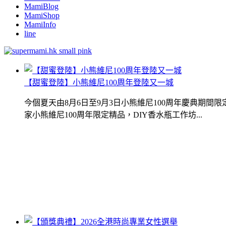
MamiBlog
MamiShop
MamiInfo
line
【甜蜜登陸】小熊維尼100周年登陸又一城
今個夏天由8月6日至9月3日小熊維尼100周年慶典期
家小熊維尼100周年限定精品，DIY香水瓶工作坊...