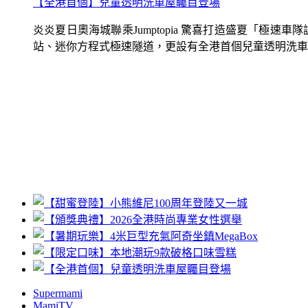
【全港首個】兒童透明洗車屋矚目登場
炎炎夏日奧海城聯乘Jumptopia 驚喜打造盛夏「極
站、迷你方程式極速隧道，更設有全港首個兒童透明洗車屋.
Supermami
MamiTV