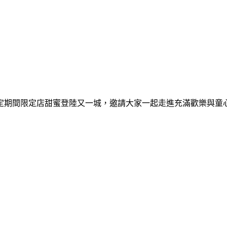
間限定期間限定店甜蜜登陸又一城，邀請大家一起走進充滿歡樂與