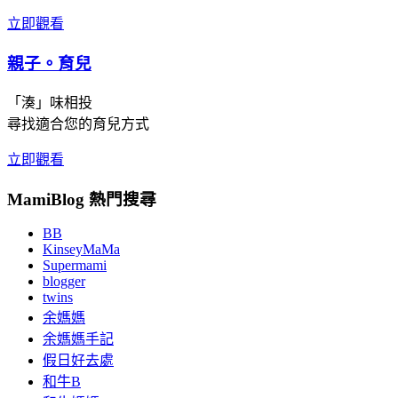
立即觀看
親子。育兒
「湊」味相投
尋找適合您的育兒方式
立即觀看
MamiBlog 熱門搜尋
BB
KinseyMaMa
Supermami
blogger
twins
余媽媽
余媽媽手記
假日好去處
和牛B