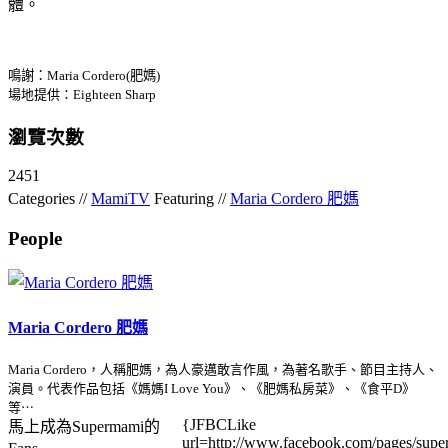
體。
鳴謝：Maria Cordero(肥媽)
場地提供：Eighteen Sharp
瀏覽次數
2451
Categories //
MamiTV
Featuring //
Maria Cordero 肥媽
People
Maria Cordero 肥媽
Maria Cordero，人稱肥媽，為人豪邁敢言作風，為著名歌手、節目主持人、
演員。代表作品包括《媽媽I Love You》、《肥媽私房菜》、《食平D》
等⋯
{JFBCLike
馬上成為Supermami的
url=http://www.facebook.com/pages/su