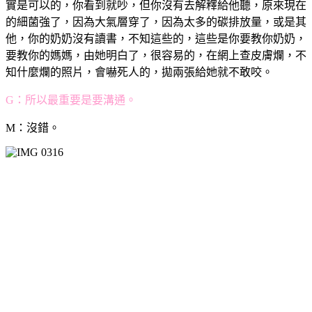
實是可以的，你看到就吵，但你沒有去解釋給他聽，原來現在
的細菌強了，因為大氣層穿了，因為太多的碳排放量，或是其
他，你的奶奶沒有讀書，不知這些的，這些是你要教你奶奶，
要教你的媽媽，由她明白了，很容易的，在網上查皮膚爛，不
知什麼爛的照片，會嚇死人的，拋兩張給她就不敢咬。
G：所以最重要是要溝通。
M：沒錯。