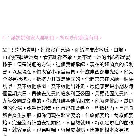
G：讓奶奶和家人要明白，所以吵架都沒有用。
M：只說怎會明，她都沒有見過，你給些皮膚敏感，口爛，
BB的症狀給她看，看完她都不敢，是不是，她的出心都是愛
孫子，但是溝通的方法，這個我都承認，現在的細菌真的很利
害，以及現在人們太當小孩當寶貝，什麼東西都要先烚，他完
全沒有抵抗力，抵抗力其實是建立的，你們常常在家給一個保
護罩，又不讓他跌倒，又不讓他出外走，最健康就是小朋友每
個星期六日，帶他去免費的維多利亞公園，兵頭花園免費的，
九龍公園是免費的，你拋飛碟叫他拾回來，他就會健康，跌倒
時的沙泥，或手比較糟，他自己都會建立一些抵抗力，自己身
體會產生抗體，但你們現在匙又要烚，什麼都要烚，每樣都要
烚，完全沒有細菌去接觸他，人自然就弱，特別是現在的菌很
惡，就容易病，容易哮喘，容易皮膚病，因為他根本沒有抗