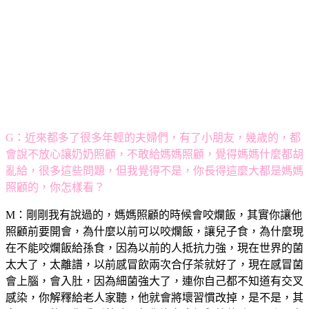
G：近來都多了很多年輕的夫婦們，有了小朋友，幾歲的，都
會說不放心讓奶奶照顧，不敢給媽媽照顧，覺得媽媽什麼都胡
亂給，很多這些問題，但我覺得不是，你長得這麼大都是媽媽
照顧的，你怎樣看？
M：剛剛我有說過的，媽媽照顧的時候會咬爛飯，其實你讓他
照顧前要開會，為什麼以前可以咬爛飯，讓兒子食，為什麼現
在不能咬爛飯給孫食，因為以前的人抵抗力強，現在世界的菌
太大了，太離譜，以前感冒飲兩次合仔茶就好了，現在感冒菌
會上腦，會入肚，因為細菌強大了，連你自己都不知道有交叉
感染，你解釋給老人家聽，他就會將壞習慣改掉，是不是，其