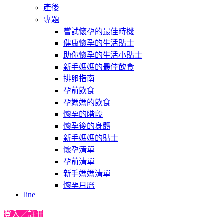
產後
專題
嘗試懷孕的最佳時機
健康懷孕的生活貼士
助你懷孕的生活小貼士
新手媽媽的最佳飲食
排卵指南
孕前飲食
孕媽媽的飲食
懷孕的階段
懷孕後的身體
新手媽媽的貼士
懷孕清單
孕前清單
新手媽媽清單
懷孕月曆
line
登入／註冊