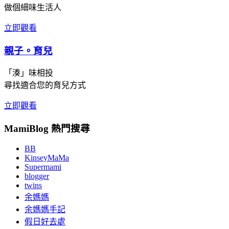
做個細味生活人
立即觀看
親子。育兒
「湊」味相投
尋找適合您的育兒方式
立即觀看
MamiBlog 熱門搜尋
BB
KinseyMaMa
Supermami
blogger
twins
余媽媽
余媽媽手記
假日好去處