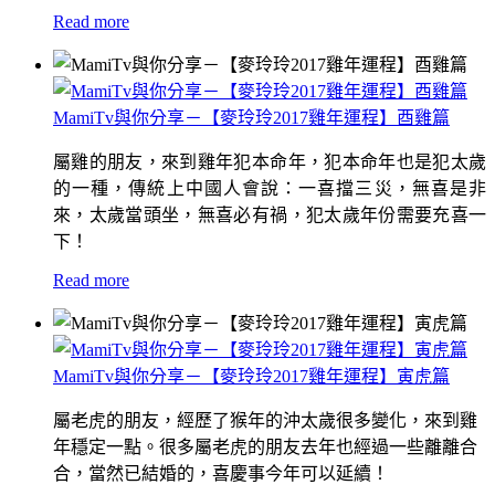
Read more
MamiTv與你分享－【麥玲玲2017雞年運程】酉雞篇
屬雞的朋友，來到雞年犯本命年，犯本命年也是犯太歲
的一種，傳統上中國人會說：一喜擋三災，無喜是非
來，太歲當頭坐，無喜必有禍，犯太歲年份需要充喜一
下！
Read more
MamiTv與你分享－【麥玲玲2017雞年運程】寅虎篇
屬老虎的朋友，經歷了猴年的沖太歲很多變化，來到雞
年穩定一點。很多屬老虎的朋友去年也經過一些離離合
合，當然已結婚的，喜慶事今年可以延續！