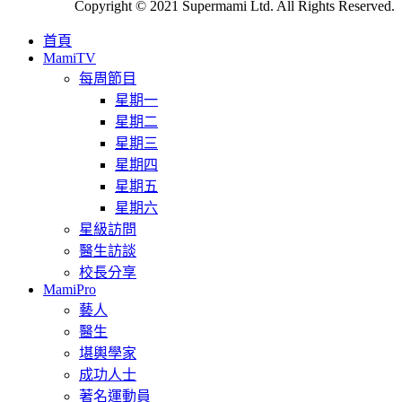
Copyright © 2021 Supermami Ltd. All Rights Reserved.
首頁
MamiTV
每周節目
星期一
星期二
星期三
星期四
星期五
星期六
星級訪問
醫生訪談
校長分享
MamiPro
藝人
醫生
堪輿學家
成功人士
著名運動員