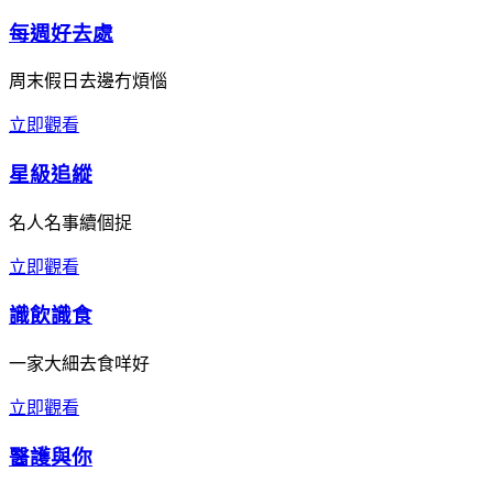
每週好去處
周末假日去邊冇煩惱
立即觀看
星級追縱
名人名事續個捉
立即觀看
識飲識食
一家大細去食咩好
立即觀看
醫護與你