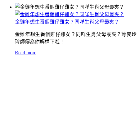
金雞年想生番個雞仔雞女？同咩生肖父母最夾？
金雞年想生番個雞仔雞女？同咩生肖父母最夾？等麥玲
玲師傳為你解構下啦！
Read more