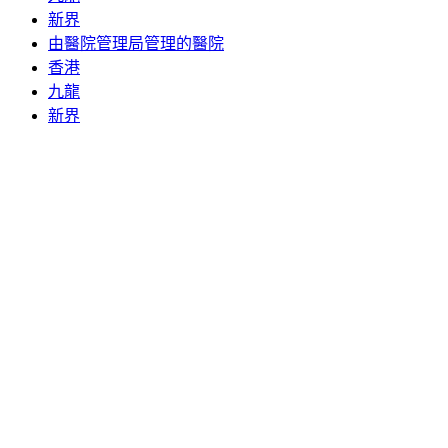
新界
由醫院管理局管理的醫院
香港
九龍
新界