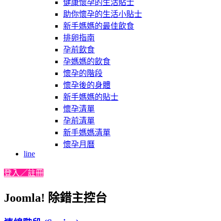
健康懷孕的生活貼士
助你懷孕的生活小貼士
新手媽媽的最佳飲食
排卵指南
孕前飲食
孕媽媽的飲食
懷孕的階段
懷孕後的身體
新手媽媽的貼士
懷孕清單
孕前清單
新手媽媽清單
懷孕月曆
line
登入／註冊
Joomla! 除錯主控台