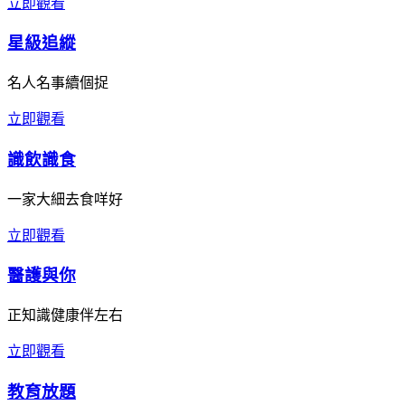
立即觀看
星級追縱
名人名事續個捉
立即觀看
識飲識食
一家大細去食咩好
立即觀看
醫護與你
正知識健康伴左右
立即觀看
教育放題