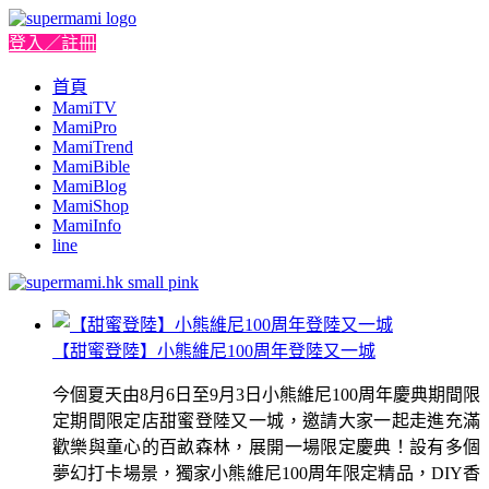
登入／註冊
首頁
MamiTV
MamiPro
MamiTrend
MamiBible
MamiBlog
MamiShop
MamiInfo
line
【甜蜜登陸】小熊維尼100周年登陸又一城
今個夏天由8月6日至9月3日小熊維尼100周年慶典期間限
定期間限定店甜蜜登陸又一城，邀請大家一起走進充滿
歡樂與童心的百畝森林，展開一場限定慶典！設有多個
夢幻打卡場景，獨家小熊維尼100周年限定精品，DIY香