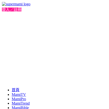
登入／註冊
首頁
MamiTV
MamiPro
MamiTrend
MamiBible