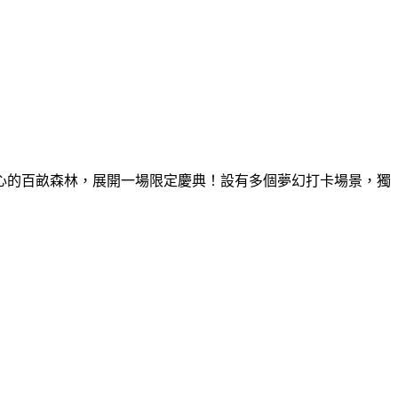
童心的百畝森林，展開一場限定慶典！設有多個夢幻打卡場景，獨