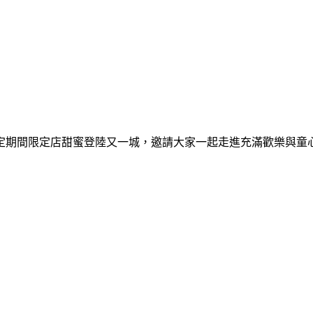
間限定期間限定店甜蜜登陸又一城，邀請大家一起走進充滿歡樂與