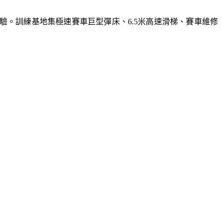
體驗。訓練基地集極速賽車巨型彈床、6.5米高速滑梯、賽車維修