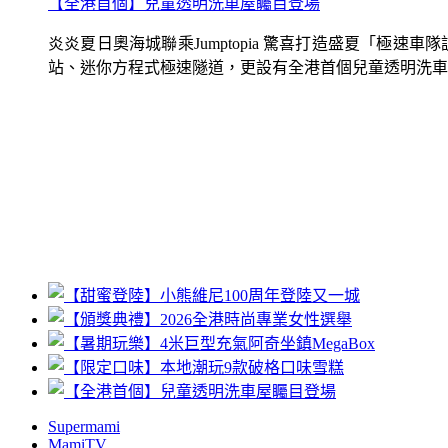
【全港首個】兒童透明洗車屋矚目登場
炎炎夏日奧海城聯乘Jumptopia 驚喜打造盛夏「極
站、迷你方程式極速隧道，更設有全港首個兒童透明洗車屋.
Supermami
MamiTV