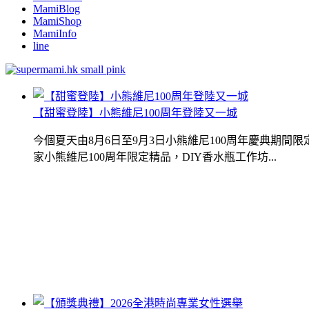
MamiBlog
MamiShop
MamiInfo
line
【甜蜜登陸】小熊維尼100周年登陸又一城
今個夏天由8月6日至9月3日小熊維尼100周年慶典期
家小熊維尼100周年限定精品，DIY香水瓶工作坊...