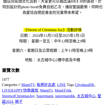
酷玩完街頭文化派對，大家更可以捐出滿HK$ 30的善款，於
特別設計的photo booth免費自拍乙次，捕捉聖誕歡樂，同時也
為愛培自閉症基金的兒童帶來希望。
《Streets of Christmas Joy》活動詳情
日期： 2024年11月15日至2025年1月1日
時間： 星期一至五：中午12時至晚上9時
星期六、星期日及公眾假期：上午11時至晚上9時
地點： 太古城中心2樓中庭及中橋
瀏覽次數
1477
Categories //
MamiTV
,
每周好去處
,
LINE
Tags
CityplazaHK
,
LIVEHAPPY快樂識放
,
MamiTv
,
MamiTvhk
,
StreetsofChristmasJoy
,
Supermami
,
supermamihk
,
太古城中心
,
聖
誕2024
,
親子