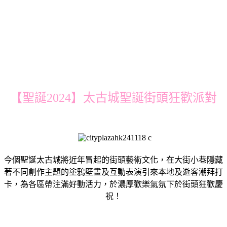
【聖誕2024】太古城聖誕街頭狂歡派對
今個聖誕太古城將近年冒起的街頭藝術文化，在大街小巷隱藏
著不同創作主題的塗鴉壁畫及互動表演引來本地及遊客潮拜打
卡，為各區帶注滿好動活力，於濃厚歡樂氣氛下於街頭狂歡慶
祝！