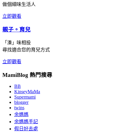
做個細味生活人
立即觀看
親子。育兒
「湊」味相投
尋找適合您的育兒方式
立即觀看
MamiBlog 熱門搜尋
BB
KinseyMaMa
Supermami
blogger
twins
余媽媽
余媽媽手記
假日好去處