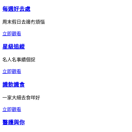
每週好去處
周末假日去邊冇煩惱
立即觀看
星級追縱
名人名事續個捉
立即觀看
識飲識食
一家大細去食咩好
立即觀看
醫護與你