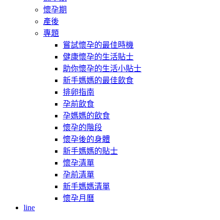
懷孕期
產後
專題
嘗試懷孕的最佳時機
健康懷孕的生活貼士
助你懷孕的生活小貼士
新手媽媽的最佳飲食
排卵指南
孕前飲食
孕媽媽的飲食
懷孕的階段
懷孕後的身體
新手媽媽的貼士
懷孕清單
孕前清單
新手媽媽清單
懷孕月曆
line