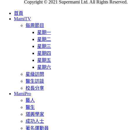
Copyright © 2021 Supermami Ltd. All Rights Reserved.
首頁
MamiTV
每周節目
星期一
星期二
星期三
星期四
星期五
星期六
星級訪問
醫生訪談
校長分享
MamiPro
藝人
醫生
堪輿學家
成功人士
著名運動員