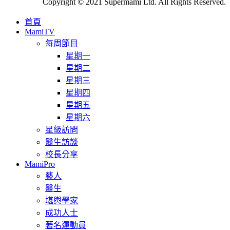
Copyright © 2021 Supermami Ltd. All Rights Reserved.
首頁
MamiTV
每周節目
星期一
星期二
星期三
星期四
星期五
星期六
星級訪問
醫生訪談
校長分享
MamiPro
藝人
醫生
堪輿學家
成功人士
著名運動員