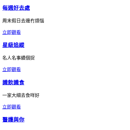
每週好去處
周末假日去邊冇煩惱
立即觀看
星級追縱
名人名事續個捉
立即觀看
識飲識食
一家大細去食咩好
立即觀看
醫護與你