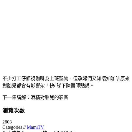
不少打工仔都視咖啡為上班聖物，但孕婦們又知唔知咖啡原來
對胎兒都會有影響架！快d睇下陳醫師點講。
下一集講解：酒精對胎兒的影響
瀏覽次數
2603
Categories //
MamiTV