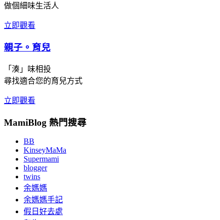
做個細味生活人
立即觀看
親子。育兒
「湊」味相投
尋找適合您的育兒方式
立即觀看
MamiBlog 熱門搜尋
BB
KinseyMaMa
Supermami
blogger
twins
余媽媽
余媽媽手記
假日好去處