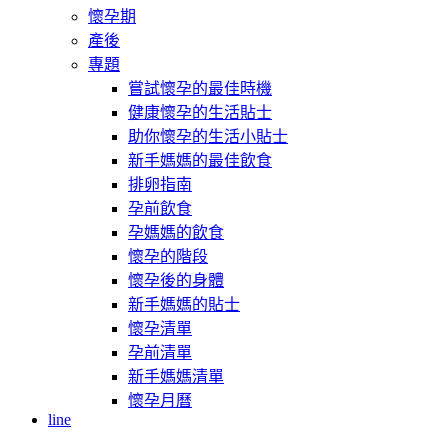
懷孕期
產後
專題
嘗試懷孕的最佳時機
健康懷孕的生活貼士
助你懷孕的生活小貼士
新手媽媽的最佳飲食
排卵指南
孕前飲食
孕媽媽的飲食
懷孕的階段
懷孕後的身體
新手媽媽的貼士
懷孕清單
孕前清單
新手媽媽清單
懷孕月曆
line