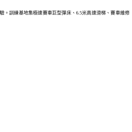
體驗。訓練基地集極速賽車巨型彈床、6.5米高速滑梯、賽車維修