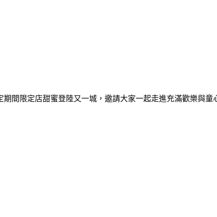
間限定期間限定店甜蜜登陸又一城，邀請大家一起走進充滿歡樂與