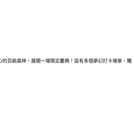
童心的百畝森林，展開一場限定慶典！設有多個夢幻打卡場景，獨