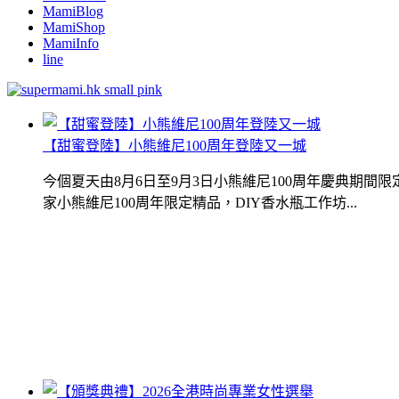
MamiBlog
MamiShop
MamiInfo
line
【甜蜜登陸】小熊維尼100周年登陸又一城
今個夏天由8月6日至9月3日小熊維尼100周年慶典期
家小熊維尼100周年限定精品，DIY香水瓶工作坊...