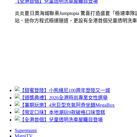
【全港首個】兒童透明洗車屋矚目登場
炎炎夏日奧海城聯乘Jumptopia 驚喜打造盛夏「極
站、迷你方程式極速隧道，更設有全港首個兒童透明洗車屋.
Supermami
MamiTV