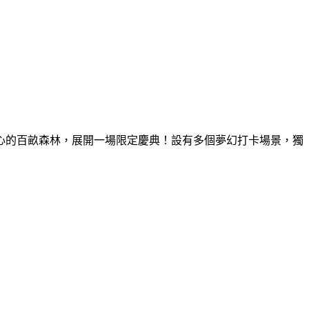
童心的百畝森林，展開一場限定慶典！設有多個夢幻打卡場景，獨