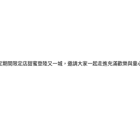
間限定期間限定店甜蜜登陸又一城，邀請大家一起走進充滿歡樂與