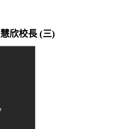
黃慧欣校長 (三)