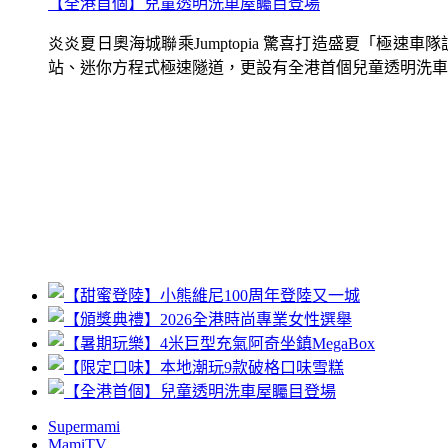
【全港首個】兒童透明洗車屋矚目登場
炎炎夏日奧海城聯乘Jumptopia 驚喜打造盛夏「極
站、迷你方程式極速隧道，更設有全港首個兒童透明洗車屋.
Supermami
MamiTV