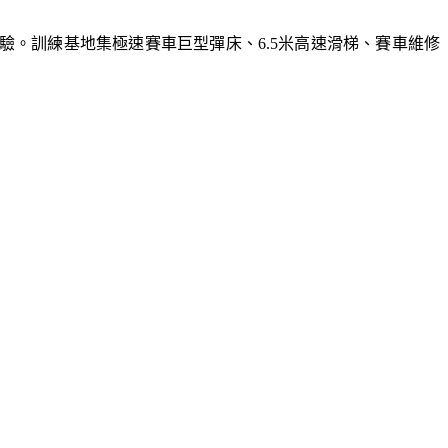
體驗。訓練基地集極速賽車巨型彈床、6.5米高速滑梯、賽車維修