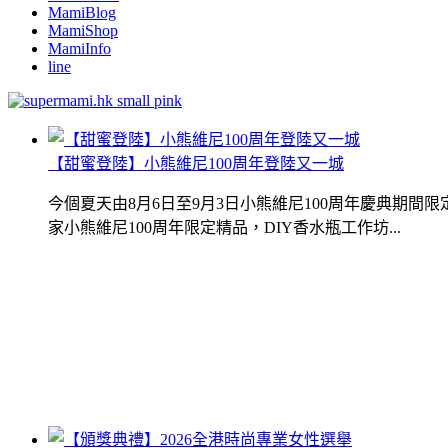
MamiBlog
MamiShop
MamiInfo
line
【甜蜜登陸】小熊維尼100周年登陸又一城
今個夏天由8月6日至9月3日小熊維尼100周年慶典期
家小熊維尼100周年限定精品，DIY香水瓶工作坊...