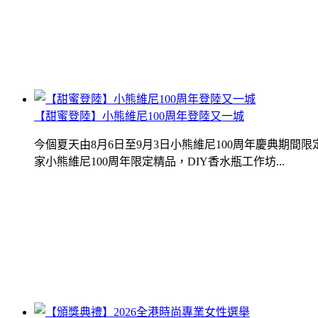
【甜蜜登陸】小熊維尼100周年登陸又一城
今個夏天由8月6日至9月3日小熊維尼100周年慶典期
家小熊維尼100周年限定精品，DIY香水瓶工作坊...