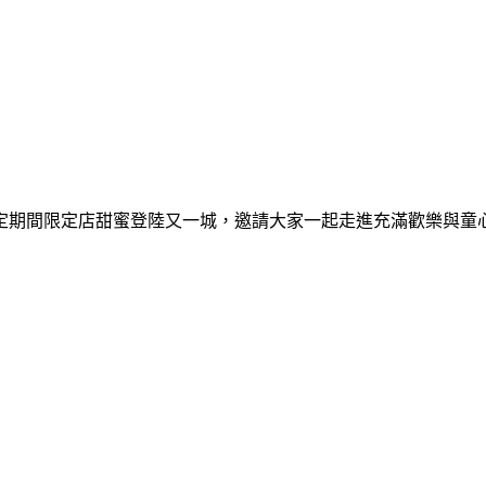
間限定期間限定店甜蜜登陸又一城，邀請大家一起走進充滿歡樂與