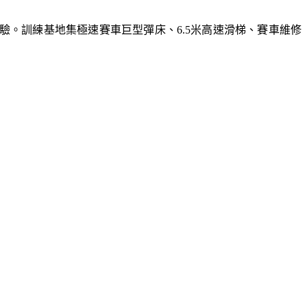
體驗。訓練基地集極速賽車巨型彈床、6.5米高速滑梯、賽車維修