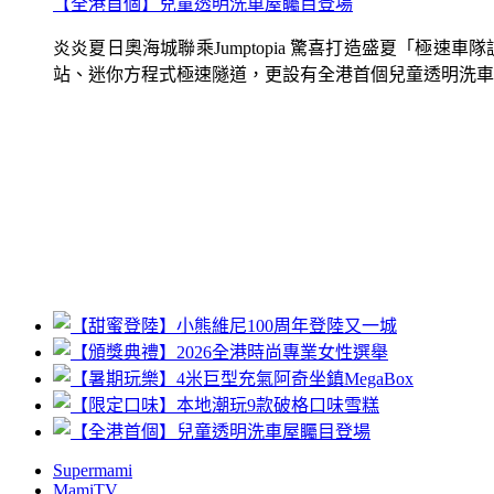
【全港首個】兒童透明洗車屋矚目登場
炎炎夏日奧海城聯乘Jumptopia 驚喜打造盛夏「極
站、迷你方程式極速隧道，更設有全港首個兒童透明洗車屋.
Supermami
MamiTV