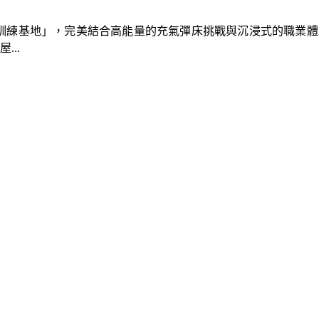
速車隊訓練基地」，完美結合高能量的充氣彈床挑戰與沉浸式的職業
..