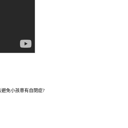
去避免小孩患有自閉症?