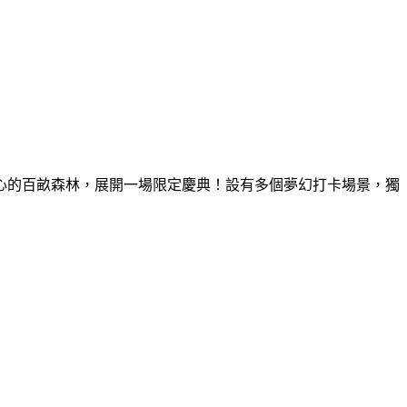
童心的百畝森林，展開一場限定慶典！設有多個夢幻打卡場景，獨