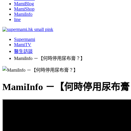
MamiBlog
MamiShop
MamiInfo
line
Supermami
MamiTV
醫生訪談
MamiInfo －【何時停用尿布膏？】
MamiInfo －【何時停用尿布