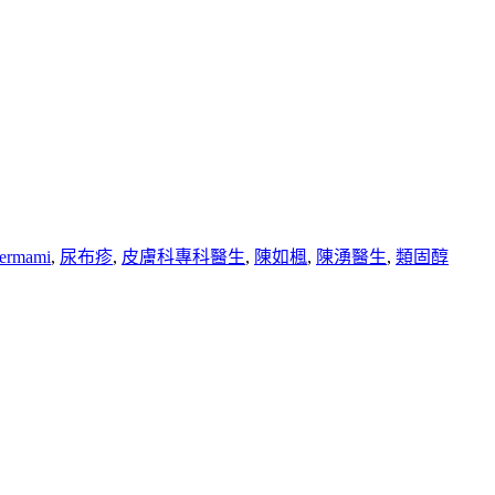
ermami
,
尿布疹
,
皮膚科專科醫生
,
陳如楓
,
陳湧醫生
,
類固醇