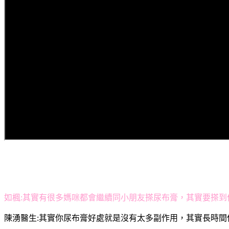
如楓:
其實有很多媽咪都會繼續同小朋友搽尿布膏，其實要搽到
陳湧醫生:
其實你尿布膏好處就是沒有太多副作用，其實長時間