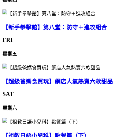
【新手拳擊館】第八堂：防守＋進攻組合
FRI
星期五
【超級爸媽食買玩】網店人氣熱賣六款甜品
SAT
星期六
【祖教日語小兒科】點餐篇（下）