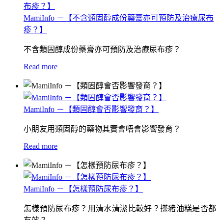
MamiInfo －【不含類固醇成份藥膏亦可預防及治療尿布
疹？】
不含類固醇成份藥膏亦可預防及治療尿布疹？
Read more
MamiInfo －【類固醇會否影響發育？】
小朋友用類固醇的藥物其實會唔會影響發育？
Read more
MamiInfo －【怎樣預防尿布疹？】
怎樣預防尿布疹？用清水清潔比較好？搽豬油糕是否都