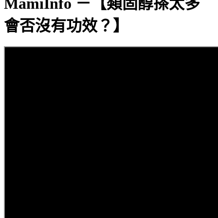
MamiInfo －【類固醇搽太多
會否沒有功效？】