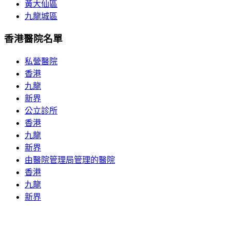
黃大仙區
九龍城區
香港醫院名單
私營醫院
香港
九龍
新界
公立診所
香港
九龍
新界
由醫院管理局管理的醫院
香港
九龍
新界