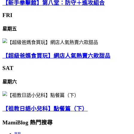
【新手拳擊館】第八堂：防守＋進攻組合
FRI
星期五
【超級爸媽食買玩】網店人氣熱賣六款甜品
SAT
星期六
【祖教日語小兒科】點餐篇（下）
MamiBlog 熱門搜尋
BB