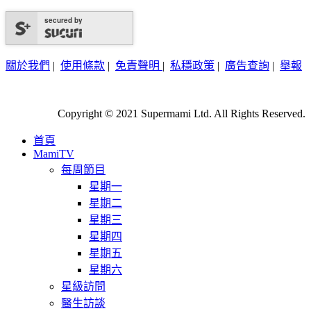
secured by
關於我們
|
使用條款
|
免責聲明
|
私穩政策
|
廣告查詢
|
舉報
Copyright © 2021 Supermami Ltd. All Rights Reserved.
首頁
MamiTV
每周節目
星期一
星期二
星期三
星期四
星期五
星期六
星級訪問
醫生訪談