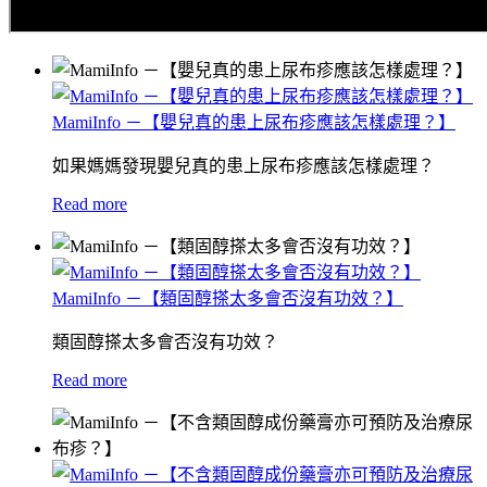
MamiInfo －【嬰兒真的患上尿布疹應該怎樣處理？】
如果媽媽發現嬰兒真的患上尿布疹應該怎樣處理？
Read more
MamiInfo －【類固醇搽太多會否沒有功效？】
類固醇搽太多會否沒有功效？
Read more