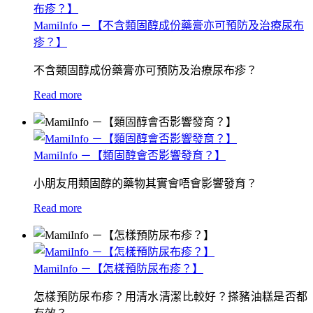
MamiInfo －【不含類固醇成份藥膏亦可預防及治療尿布
疹？】
不含類固醇成份藥膏亦可預防及治療尿布疹？
Read more
MamiInfo －【類固醇會否影響發育？】
小朋友用類固醇的藥物其實會唔會影響發育？
Read more
MamiInfo －【怎樣預防尿布疹？】
怎樣預防尿布疹？用清水清潔比較好？搽豬油糕是否都