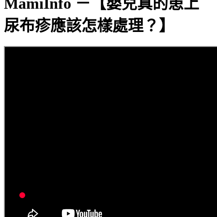
MamiInfo －【嬰兒真的患上
尿布疹應該怎樣處理？】