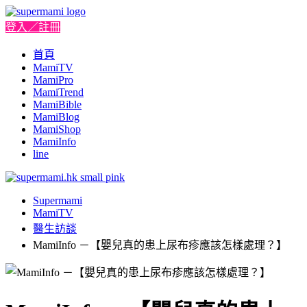
登入／註冊
首頁
MamiTV
MamiPro
MamiTrend
MamiBible
MamiBlog
MamiShop
MamiInfo
line
Supermami
MamiTV
醫生訪談
MamiInfo －【嬰兒真的患上尿布疹應該怎樣處理？】