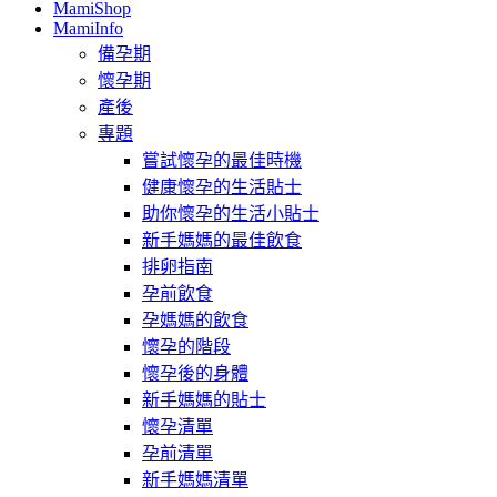
MamiShop
MamiInfo
備孕期
懷孕期
產後
專題
嘗試懷孕的最佳時機
健康懷孕的生活貼士
助你懷孕的生活小貼士
新手媽媽的最佳飲食
排卵指南
孕前飲食
孕媽媽的飲食
懷孕的階段
懷孕後的身體
新手媽媽的貼士
懷孕清單
孕前清單
新手媽媽清單