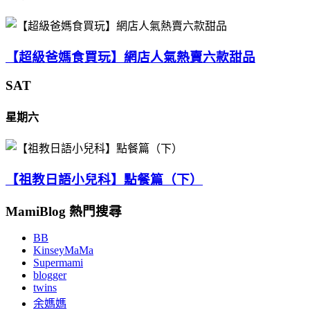
【超級爸媽食買玩】網店人氣熱賣六款甜品
SAT
星期六
【祖教日語小兒科】點餐篇（下）
MamiBlog 熱門搜尋
BB
KinseyMaMa
Supermami
blogger
twins
余媽媽