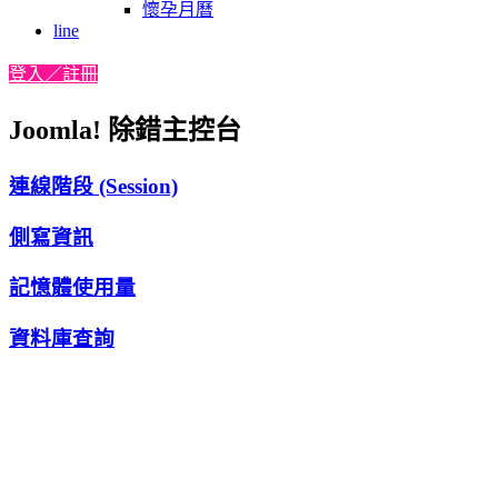
懷孕月曆
line
登入／註冊
Joomla! 除錯主控台
連線階段 (Session)
側寫資訊
記憶體使用量
資料庫查詢