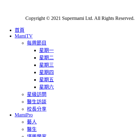
Copyright © 2021 Supermami Ltd. All Rights Reserved.
首頁
MamiTV
每周節目
星期一
星期二
星期三
星期四
星期五
星期六
星級訪問
醫生訪談
校長分享
MamiPro
藝人
醫生
堪輿學家