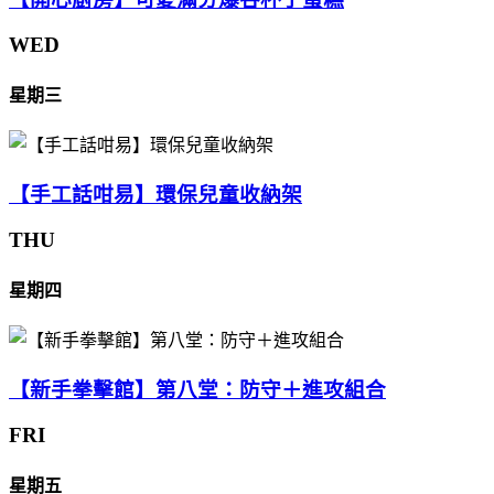
WED
星期三
【手工話咁易】環保兒童收納架
THU
星期四
【新手拳擊館】第八堂：防守＋進攻組合
FRI
星期五