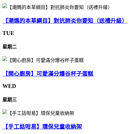
【潮媽的本草綱目】對抗肺炎你要知（送禮升級）
TUE
星期二
【開心廚房】可愛滿分爆谷杯子蛋糕
WED
星期三
【手工話咁易】環保兒童收納架