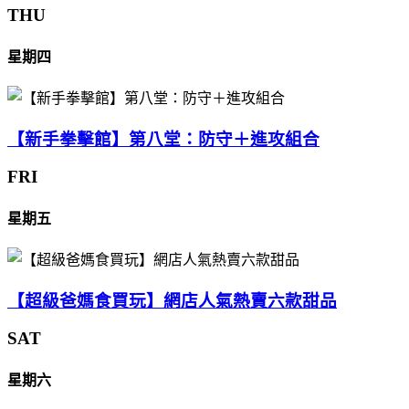
THU
星期四
【新手拳擊館】第八堂：防守＋進攻組合
FRI
星期五
【超級爸媽食買玩】網店人氣熱賣六款甜品
SAT
星期六