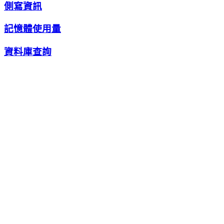
側寫資訊
記憶體使用量
資料庫查詢