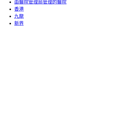
由醫院管理局管理的醫院
香港
九龍
新界