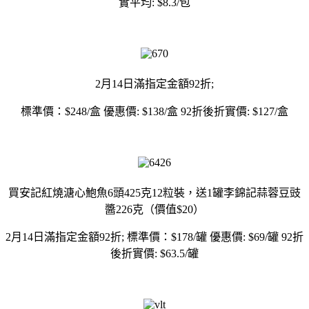
實平均: $8.3/包
2月14日滿指定金額92折;
標準價：$248/盒 優惠價: $138/盒 92折後折實價: $127/盒
買安記紅燒溏心鮑魚6頭425克12粒裝，送1罐李錦記蒜蓉豆豉
醬226克（價值$20）
2月14日滿指定金額92折; 標準價：$178/罐 優惠價: $69/罐 92折
後折實價: $63.5/罐