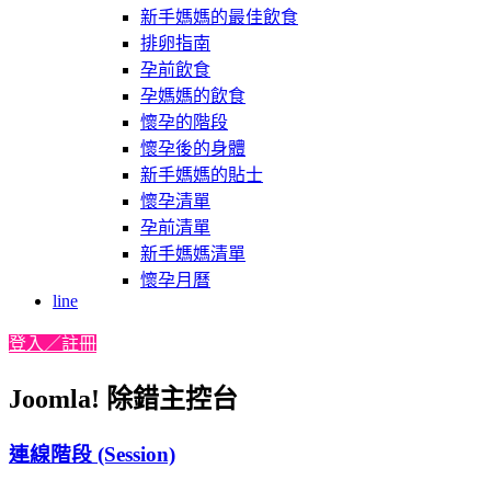
新手媽媽的最佳飲食
排卵指南
孕前飲食
孕媽媽的飲食
懷孕的階段
懷孕後的身體
新手媽媽的貼士
懷孕清單
孕前清單
新手媽媽清單
懷孕月曆
line
登入／註冊
Joomla! 除錯主控台
連線階段 (Session)