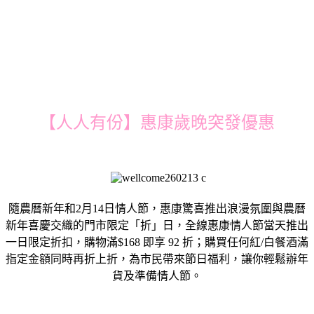
【人人有份】惠康歲晚突發優惠
隨農曆新年和2月14日情人節，惠康驚喜推出浪漫氛圍與農曆
新年喜慶交織的門市限定「折」日，全線惠康情人節當天推出
一日限定折扣，購物滿$168 即享 92 折；購買任何紅/白餐酒滿
指定金額同時再折上折，為市民帶來節日福利，讓你輕鬆辦年
貨及準備情人節。