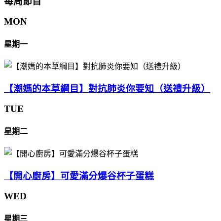
每周節目
MON
星期一
【潮媽的本草綱目】對抗肺炎你要知（送禮升級）
TUE
星期二
【開心廚房】可愛滿分爆谷杯子蛋糕
WED
星期三