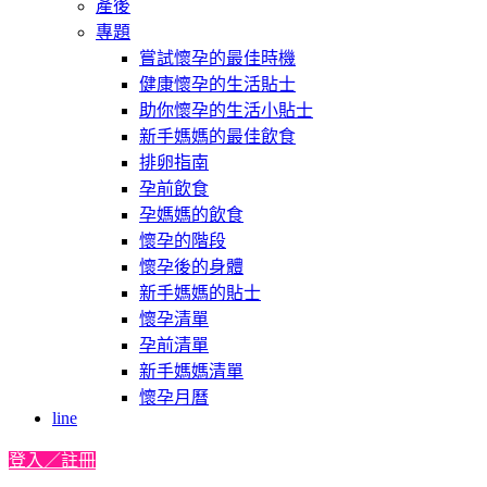
產後
專題
嘗試懷孕的最佳時機
健康懷孕的生活貼士
助你懷孕的生活小貼士
新手媽媽的最佳飲食
排卵指南
孕前飲食
孕媽媽的飲食
懷孕的階段
懷孕後的身體
新手媽媽的貼士
懷孕清單
孕前清單
新手媽媽清單
懷孕月曆
line
登入／註冊