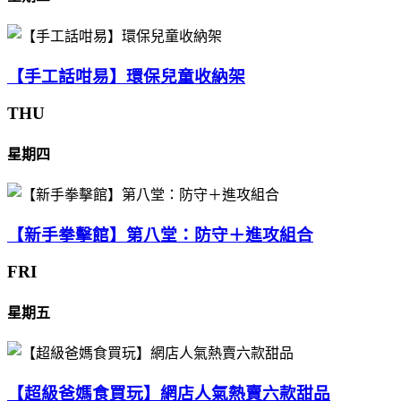
【手工話咁易】環保兒童收納架
THU
星期四
【新手拳擊館】第八堂：防守＋進攻組合
FRI
星期五
【超級爸媽食買玩】網店人氣熱賣六款甜品