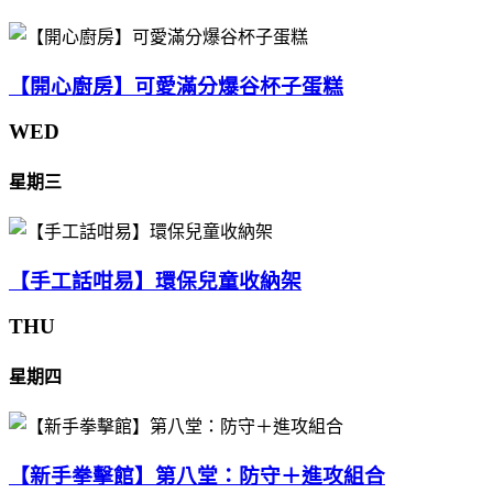
【開心廚房】可愛滿分爆谷杯子蛋糕
WED
星期三
【手工話咁易】環保兒童收納架
THU
星期四
【新手拳擊館】第八堂：防守＋進攻組合