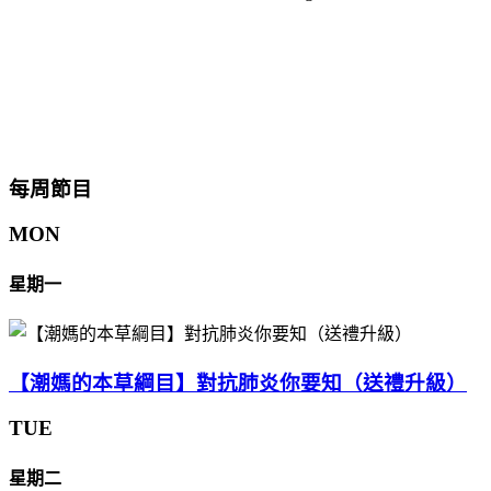
每周節目
MON
星期一
【潮媽的本草綱目】對抗肺炎你要知（送禮升級）
TUE
星期二