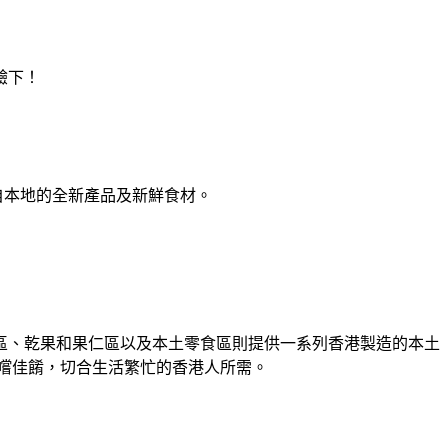
驗下！
來自本地的全新產品及新鮮食材。
區、乾果和果仁區以及本土零食區則提供一系列香港製造的本土
嚐佳餚，切合生活繁忙的香港人所需。