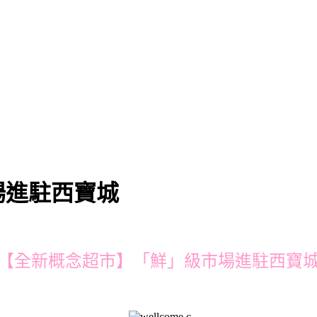
場進駐西寶城
【全新概念超市】「鮮」級市場進駐西寶