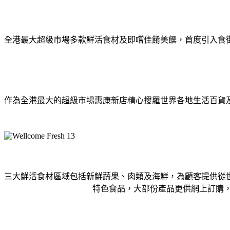
全港最大超級市場多款鮮活食材及即嚐佳餚美饌，首度引入食
作為全港最大的超級市場惠康新店精心搜羅世界各地生活百貨及新
三大鮮活食材區域包括新鮮蔬果、肉類及海鮮，為顧客提供從
特色食品，大部份產品更供網上訂購