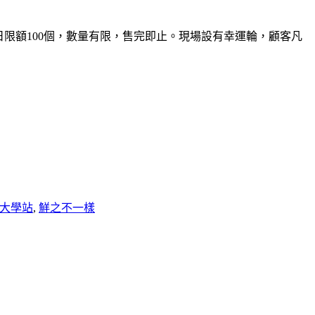
品，每日限額100個，數量有限，售完即止。現場設有幸運輪，顧客凡
大學站
,
鮮之不一樣