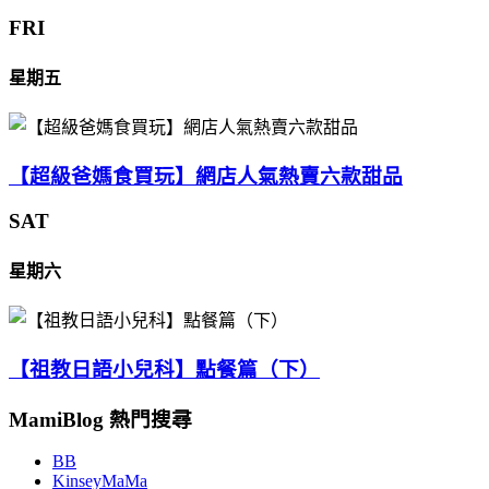
FRI
星期五
【超級爸媽食買玩】網店人氣熱賣六款甜品
SAT
星期六
【祖教日語小兒科】點餐篇（下）
MamiBlog 熱門搜尋
BB
KinseyMaMa