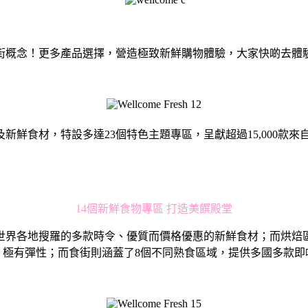
街概念！更多產品選擇，營造極致新鮮購物體驗，大家快啲去體
鮮食材，特設多達23個特色主題專區，呈獻超過15,000款
14個新鮮食物專區 打造美饌殿堂
世界各地搜羅的多款時令、優質而價格優惠的新鮮食材；而烘焙
，極有彈性；而食街則涵蓋了8個不同熟食區域，提供多國多款即