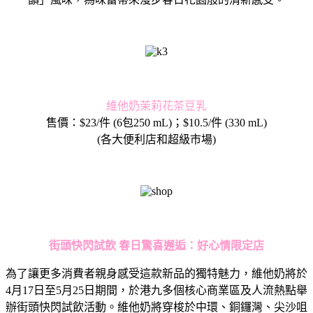
維他奶茉莉花茶豆乳
售價：$23/件 (6包250 mL)；$10.5/件 (330 mL)
(各大便利店和超級市場)
街頭快閃試飲
春日驚喜邂逅：好心情限定店
為了讓更多消費者親身感受這款新品的獨特魅力，維他奶將於
4月17日至5月25日期間，於港九多個核心商業區及人流熱點舉
辦街頭快閃試飲活動。維他奶將穿梭於中環、銅鑼灣、尖沙咀