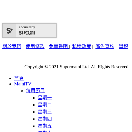
secured by
關於我們
|
使用條款
|
免責聲明
|
私穩政策
|
廣告查詢
|
舉報
Copyright © 2021 Supermami Ltd. All Rights Reserved.
首頁
MamiTV
每周節目
星期一
星期二
星期三
星期四
星期五