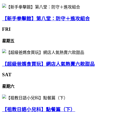
【新手拳擊館】第八堂：防守＋進攻組合
FRI
星期五
【超級爸媽食買玩】網店人氣熱賣六款甜品
SAT
星期六
【祖教日語小兒科】點餐篇（下）