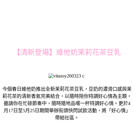
【清新登場】維他奶茉莉花茶豆乳
今個春日維他奶推出全新茉莉花茶豆乳，豆奶的濃滑口感與茉
莉花茶的清新香氣完美結合，以隨時陪你特調好心情為主題，
邀請你在忙碌節奏中，隨時隨地品嚐一杯特調好心情。更於4
月17日至5月25日期間舉辦街頭快閃試飲活動，將「好心情」
帶給社區。