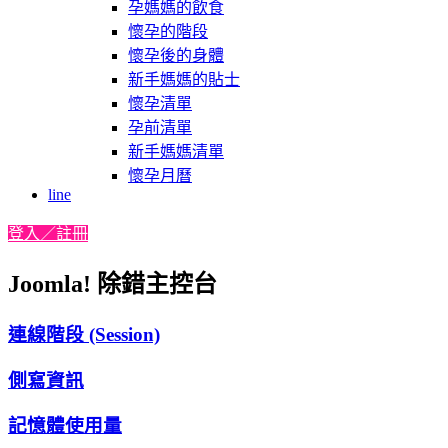
孕媽媽的飲食
懷孕的階段
懷孕後的身體
新手媽媽的貼士
懷孕清單
孕前清單
新手媽媽清單
懷孕月曆
line
登入／註冊
Joomla! 除錯主控台
連線階段 (Session)
側寫資訊
記憶體使用量