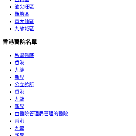
油尖旺區
觀塘區
黃大仙區
九龍城區
香港醫院名單
私營醫院
香港
九龍
新界
公立診所
香港
九龍
新界
由醫院管理局管理的醫院
香港
九龍
新界